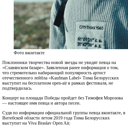
Фото вконтакте
Поклонники творчества новой звезды не увидят певца на
«Славянском базаре». Заявленная ранее информация о том,
что стремительно набирающий популярность артист
отечественного лейбла «Kaufman Label» Тима Белорусских
выступит на бесплатном open-air в рамках фестиваля, не
подтвердилась.
Концерт на площади Победы пройдет без
Тимофея Морозова
— настоящее имя певца и автора песен.
Судя по информации официальной группы певца вконтакте, в
Витебской области летом
2019 года Тима Белорусских
выступит на Viva Braslav Open Air.