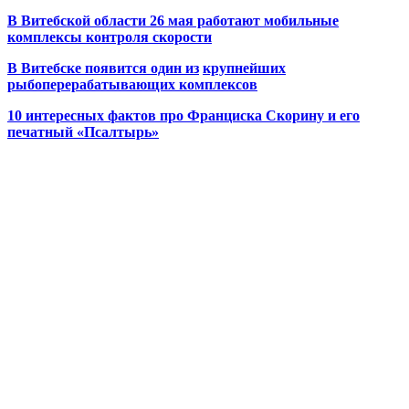
В Витебской области 26 мая работают мобильные
комплексы контроля скорости
В Витебске появится один из
крупнейших
рыбоперерабатывающих комплексов
10 интересных фактов про Франциска Скорину и его
печатный «Псалтырь»