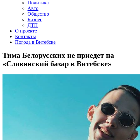
Политика
Авто
Общество
Бизнес
ДТП
О проекте
Контакты
Погода в Витебске
Тима Белорусских не приедет на
«Славянский базар в Витебске»