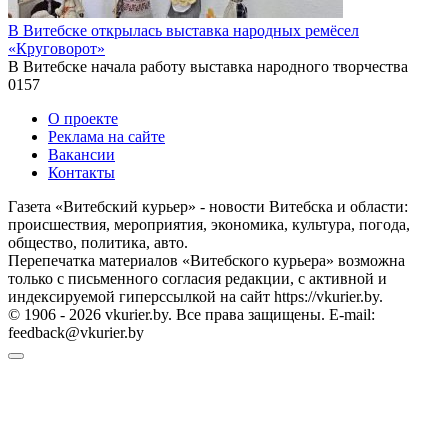
В Витебске открылась выставка народных ремёсел
«Круговорот»
В Витебске начала работу выставка народного творчества
0
157
О проекте
Реклама на сайте
Вакансии
Контакты
Газета «Витебский курьер» - новости Витебска и области:
происшествия, мероприятия, экономика, культура, погода,
общество, политика, авто.
Перепечатка материалов «Витебского курьера» возможна
только с письменного согласия редакции, с активной и
индексируемой гиперссылкой на сайт https://vkurier.by.
© 1906 - 2026 vkurier.by. Все права защищены. E-mail:
feedback@vkurier.by