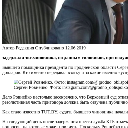
Автор
Редакция
Опубликовано
12.06.2019
задержали экс-чиновника, по данным силовиков, при получ
Бывшего помощника президента по Гродненской области Сергея
долларов. Кто именно передавал взятку и за какие именно «ус
Сергей Ровнейко. Фото: instagram.com/@grodno_oblispolk
Дело Ровнейко настолько засекречено, что Верховный суд отказа
резолютивная часть приговора должна быть озвучена публично,
Как стало известно TUT.BY, судить бывшего чиновника начали 
На следующий день после задержания пресс-служба КГБ отмечал
вопросов, на которые может повлиять. Поскольку Ровнейко вхо