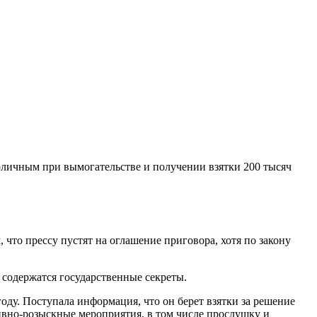
оличным при вымогательстве и получении взятки 200 тысяч
, что прессу пустят на оглашение приговора, хотя по закону
 содержатся государственные секреты.
оду. Поступала информация, что он берет взятки за решение
тивно-розыскные мероприятия, в том числе прослушку и