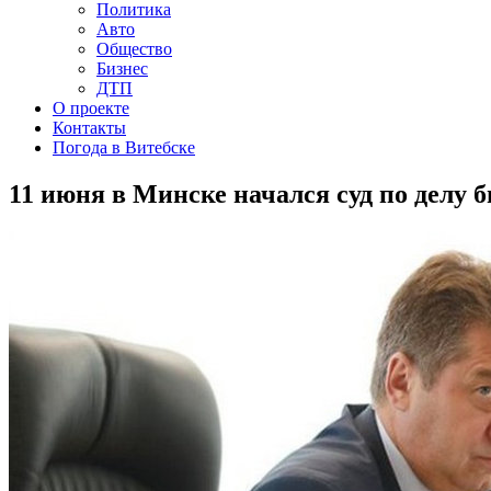
Политика
Авто
Общество
Бизнес
ДТП
О проекте
Контакты
Погода в Витебске
11 июня в Минске начался суд по делу