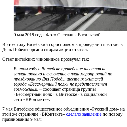
9 мая 2018 года. Фото Светланы Васильевой
В этом году Витебский горисполком в проведении шествия в
День Победы организаторам акции отказал.
Ответ витебских чиновников прозвучал так:
В этом году в Витебске проведение шествия не
запланировано и включение в план мероприятий по
празднованию Дня Победы шествия жителей
города «Бессмертный полк» не представляется
возможным
, – сообщает страница группы
«Бессмертный полк» в Витебске» в социальной
сети «ВКонтакте».
7 мая Витебское общественное объединения «Русский дом» на
этой же страничке «ВКонтакте»
сделало заявление
по поводу
празднования 9 мая: