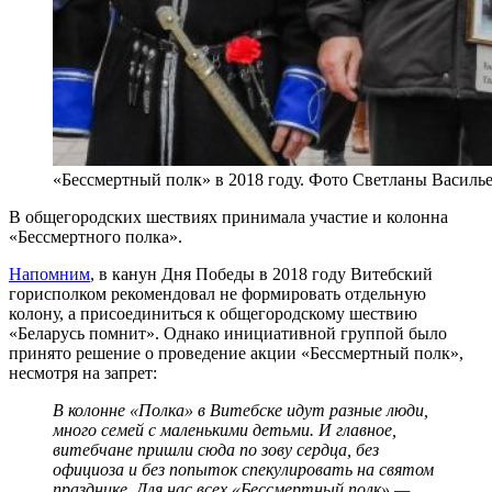
«Бессмертный полк» в 2018 году. Фото Светланы Василь
В общегородских шествиях принимала участие и колонна
«Бессмертного полка».
Напомним
, в канун Дня Победы в 2018 году Витебский
горисполком рекомендовал не формировать отдельную
колону, а присоединиться к общегородскому шествию
«Беларусь помнит». Однако инициативной группой было
принято решение о проведение акции «Бессмертный полк»,
несмотря на запрет:
В колонне «Полка» в Витебске идут разные люди,
много семей с маленькими детьми. И главное,
витебчане пришли сюда по зову сердца, без
официоза и без попыток спекулировать на святом
празднике. Для нас всех «Бессмертный полк» —