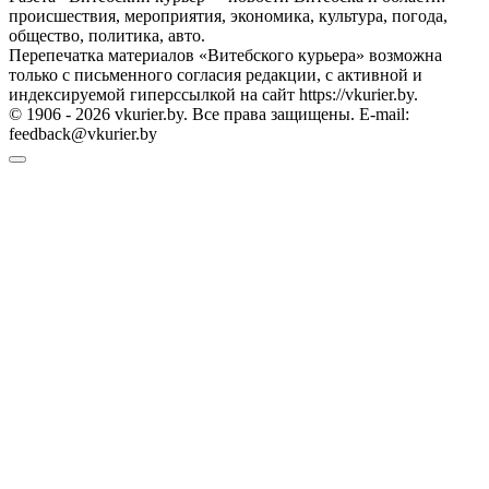
происшествия, мероприятия, экономика, культура, погода,
общество, политика, авто.
Перепечатка материалов «Витебского курьера» возможна
только с письменного согласия редакции, с активной и
индексируемой гиперссылкой на сайт https://vkurier.by.
© 1906 - 2026 vkurier.by. Все права защищены. E-mail:
feedback@vkurier.by