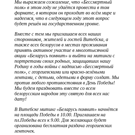
Мы выражаем сожаление, что «Бессмертный
полк» в этом году не удаётся провести в том
формате, в котором он проходит во всём мире и
надеемся, что в следующем году этот вопрос
будет решён на государственном уровне.
Вместе с тем мы приглашаем всех наших
сторонников, жителей и гостей Витебска, а
также всех белорусов в местах проживания
принять активное участие в многотысячной
акции «Беларусь помнит» и выйти на митинги с
портретами своих родных, защищавших нашу
Родину в годы войны с надписью «Бессмертный
полк», с георгиевскими или красно-зелёными
лентами, с детьми, одетыми в форму солдат. Мы
против любого противостояния в День Победы!
Мы будем праздновать вместе со всем
белорусским народом эту святую для всех нас
дату!
В Витебске митинг «Беларусь помнит» начнётся
на площади Победы в 10.00. Приглашаем на
пл.Победы всех к 9.00. Для желающих будет
организована бесплатная раздача георгиевских
ленточек.