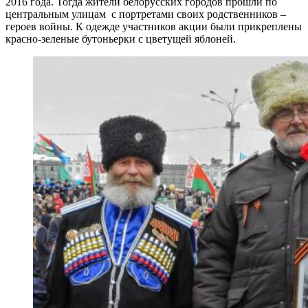
2016 года. Тогда жители белорусских городов прошли по
центральным улицам с портретами своих родственников –
героев войны. К одежде участников акции были прикреплены
красно-зеленые бутоньерки с цветущей яблоней.