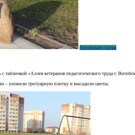
Авторские статьи
 табличкой «Аллея ветеранов педагогического труда г. Витебск
мли – уложили тротуарную плитку и высадили цветы.