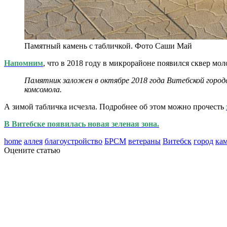
Памятный камень с табличкой. Фото Саши Май
Напомним
, что в 2018 году в микрорайоне появился сквер м
Памятник заложен в октябре 2018 года Витебской городс
комсомола.
А зимой табличка исчезла. Подробнее об этом можно прочесть
В Витебске появилась новая зеленая зона.
home
аллея
благоустройство
БРСМ
ветераны
Витебск
город
ка
Оцените статью