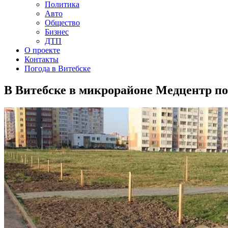
Политика
Авто
Общество
Бизнес
ДТП
О проекте
Контакты
Погода в Витебске
В Витебске в микрорайоне Медцентр п