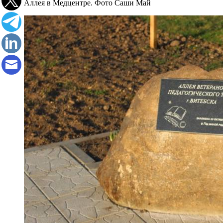
Аллея в Медцентре. Фото Саши Май