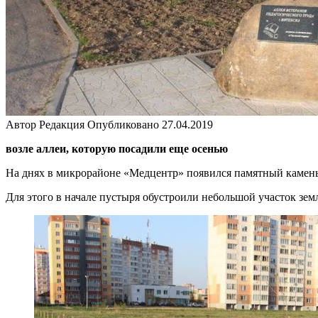
Автор
Редакция
Опубликовано
27.04.2019
возле аллеи, которую посадили еще осенью
На днях в микрорайоне «Медцентр» появился памятный камень с
Для этого в начале пустыря обустроили небольшой участок зе