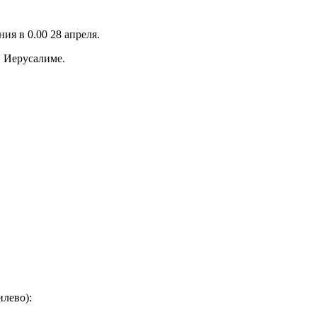
я в 0.00 28 апреля.
в Иерусалиме.
илево):