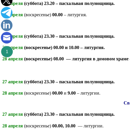
27 апреля
(суббота)
23.20
– пасхальная полунощница.
28 апреля
(воскресенье)
00.00
– литургия.
27 апреля
(суббота)
23.30
– пасхальная полунощница.
28 апреля
(воскресенье)
00.00
и
10.00
– литургия.
1
28 апреля
(воскресенье)
08.00
— литургия в домовом храме 
27 апреля
(суббота)
23.30
– пасхальная полунощница.
28 апреля
(воскресенье)
00.00
и
9.00
– литургии.
Св
27 апреля
(суббота)
23.30
– пасхальная полунощница.
28 апреля
(воскресенье)
00.00, 10.00
— литургии.