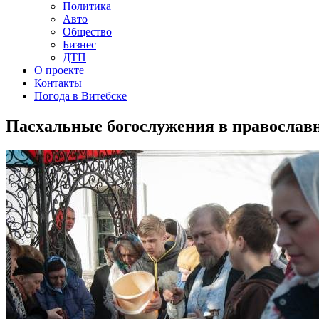
Политика
Авто
Общество
Бизнес
ДТП
О проекте
Контакты
Погода в Витебске
Пасхальные богослужения в православ