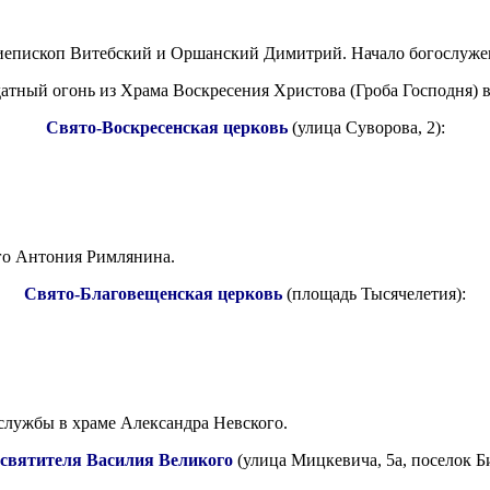
иепископ Витебский и Оршанский Димитрий. Начало богослужени
датный огонь из Храма Воскресения Христова (Гроба Господня) 
Свято-Воскресенская церковь
(улица Суворова, 2):
го Антония Римлянина.
Свято-Благовещенская церковь
(площадь Тысячелетия):
 службы в храме Александра Невского.
святителя Василия Великого
(улица Мицкевича, 5а, поселок Б