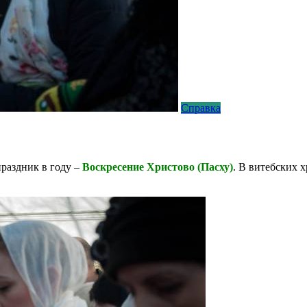
Справка
раздник в году –
Воскресение Христово (Пасху)
. В витебских 