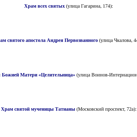
Храм всех святых
(улица Гагарина, 174):
ам святого апостола Андрея Первозванного
(улица Чкалова, 44
 Божией Матери «Целительница»
(улица Воинов-Интернациона
Храм святой мученицы Татианы
(Московский проспект, 72а):