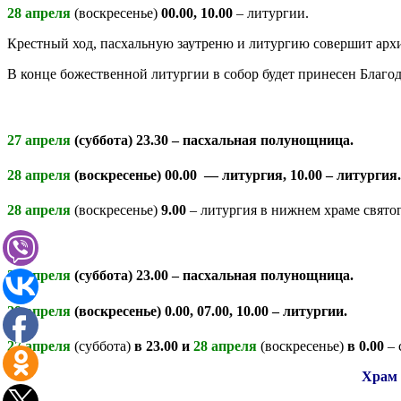
28 апреля
(воскресенье)
00.00, 10.00
– литургии.
Крестный ход, пасхальную заутреню и литургию совершит арх
В конце божественной литургии в собор будет принесен Благо
27 апреля
(суббота)
23.30
– пасхальная полунощница.
28 апреля
(воскресенье)
00.00
— литургия,
10.00
– литургия.
28 апреля
(воскресенье)
9.00
– литургия в нижнем храме свято
27 апреля
(суббота)
23.00
– пасхальная полунощница.
28 апреля
(воскресенье)
0.00, 07.00, 10.00
– литургии.
27 апреля
(суббота)
в 23.00 и
28 апреля
(воскресенье)
в 0.00
–
Храм 