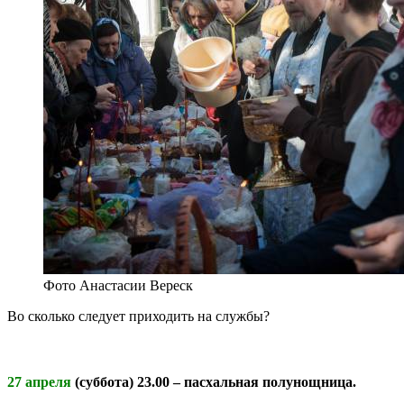
Фото Анастасии Вереск
Во сколько следует приходить на службы?
27 апреля
(суббота)
23.00
– пасхальная полунощница.