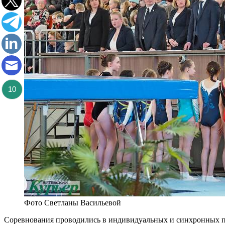
10
Фото Светланы Васильевой
С
оревнования проводились в индивидуальных и синхронных пры