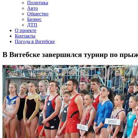
Политика
Авто
Общество
Бизнес
ДТП
О проекте
Контакты
Погода в Витебске
В Витебске завершился турнир по прыж