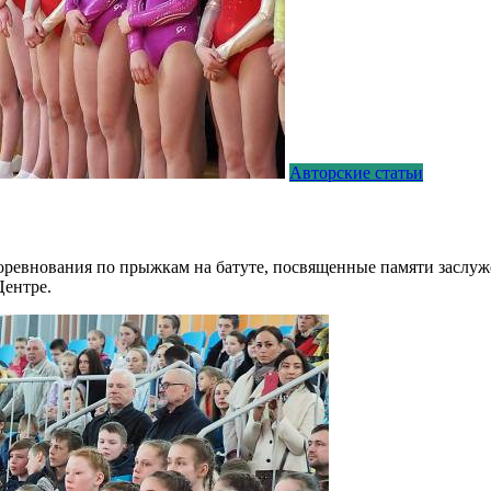
Авторские статьи
оревнования по прыжкам на батуте, посвященные памяти заслуж
Центре.