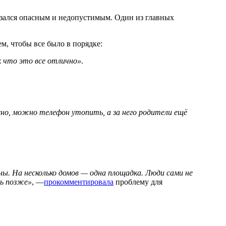
казался опасным и недопустимым. Один из главных
ем, чтобы все было в порядке:
ак что это все отлично»
.
сно, можно телефон утопить, а за него родители ещё
ы. На несколько домов — одна площадка. Люди сами не
ть позже»
, —
прокомментировала
проблему для