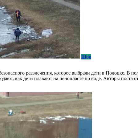
Шок
безопасного развлечения, которое выбрали дети в Полоцке. В п
дают, как дети плавают на пенопласте по воде. Авторы поста от