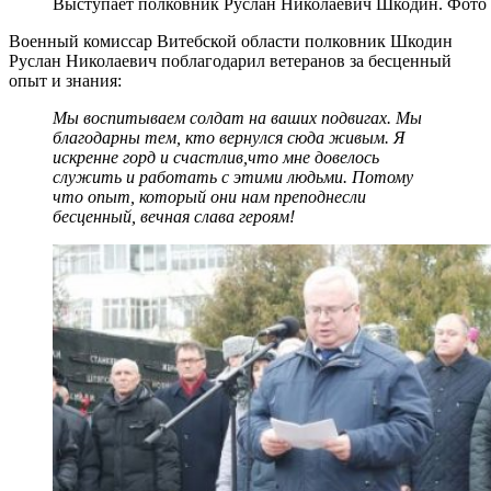
Выступает полковник Руслан Николаевич Шкодин. Фото
Военный комиссар Витебской области полковник Шкодин
Руслан Николаевич поблагодарил ветеранов за бесценный
опыт и знания:
Мы воспитываем солдат на ваших подвигах. Мы
благодарны тем, кто вернулся сюда живым. Я
искренне горд и счастлив,что мне довелось
служить и работать с этими людьми. Потому
что опыт, который они нам преподнесли
бесценный, вечная слава героям!