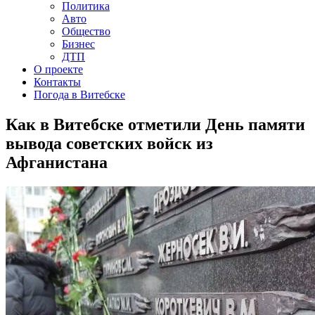
Политика
Авто
Общество
Бизнес
ДТП
О проекте
Контакты
Погода в Витебске
Как в Витебске отметили День памяти
вывода советских войск из
Афганистана