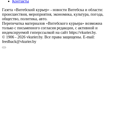
Контакты
Газета «Витебский курьер» - новости Витебска и области:
происшествия, мероприятия, экономика, культура, погода,
общество, политика, авто.
Перепечатка материалов «Витебского курьера» возможна
только с письменного согласия редакции, с активной и
индексируемой гиперссылкой на сайт https://vkurier.by.
© 1906 - 2026 vkurier.by. Все права защищены. E-mail:
feedback@vkurier.by