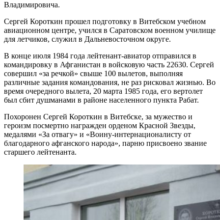
Владимировича.
Сергей Короткин прошел подготовку в Витебском учебном
авиационном центре, учился в Саратовском военном училище
для летчиков, служил в Дальневосточном округе.
В конце июля 1984 года лейтенант-авиатор отправился в
командировку в Афганистан в войсковую часть 22630. Сергей
совершил «за речкой» свыше 100 вылетов, выполняя
различные задания командования, не раз рисковал жизнью. Во
время очередного вылета, 20 марта 1985 года, его вертолет
был сбит душманами в районе населенного пункта Рабат.
Похоронен Сергей Короткин в Витебске, за мужество и
героизм посмертно награжден орденом Красной Звезды,
медалями «За отвагу» и «Воину-интернационалисту от
благодарного афганского народа», парню присвоено звание
старшего лейтенанта.