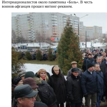
Интернационалистов около памятника «Боль». В честь
воинов-афганцев прошел митинг-реквием.