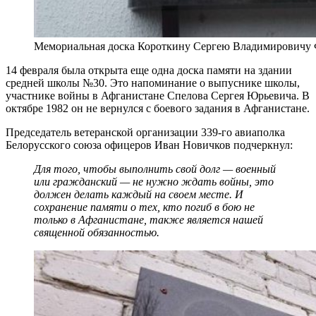
Мемориальная доска Короткину Сергею Владимировичу
14 февраля была открыта еще одна доска памяти на здании
средней школы №30. Это напоминание о выпуснике школы,
участнике войны в Афганистане Спелова Сергея Юрьевича. В
октябре 1982 он не вернулся с боевого задания в Афганистане.
Председатель ветеранской организации 339-го авиаполка
Белорусского союза офицеров Иван Новичков подчеркнул:
Для того, чтобы выполнить свой долг — военный
или гражданский — не нужно ждать войны, это
должен делать каждый на своем месте. И
сохранение памяти о тех, кто погиб в бою не
только в Афганистане, также является нашей
священной обязанностью.