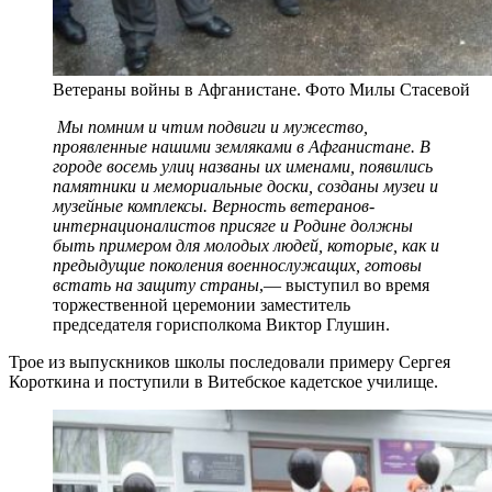
Ветераны войны в Афганистане. Фото Милы Стасевой
Мы помним и чтим подвиги и мужество,
проявленные нашими земляками в Афганистане. В
городе восемь улиц названы их именами, появились
памятники и мемориальные доски, созданы музеи и
музейные комплексы. Верность ветеранов-
интернационалистов присяге и Родине должны
быть примером для молодых людей, которые, как и
предыдущие поколения военнослужащих, готовы
встать на защиту страны
,— выступил во время
торжественной церемонии заместитель
председателя горисполкома Виктор Глушин.
Трое из выпускников школы последовали примеру Сергея
Короткина и поступили в Витебское кадетское училище.