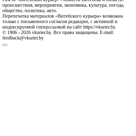
происшествия, мероприятия, экономика, культура, погода,
общество, политика, авто.
Перепечатка материалов «Витебского курьера» возможна
только с письменного согласия редакции, с активной и
индексируемой гиперссылкой на сайт https://vkurier.by.
© 1906 - 2026 vkurier.by. Все права защищены. E-mail:
feedback@vkurier.by