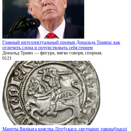
Главный интеллектуальный прорыв Дональда Трампа: как
отличить слона и почувствовать себя гением
Дональд Трамп — фигура, мягко говоря, спорная.
0
121
Манеты Вялікага княства Літоўскага: сведчанне дзяржаўнасці