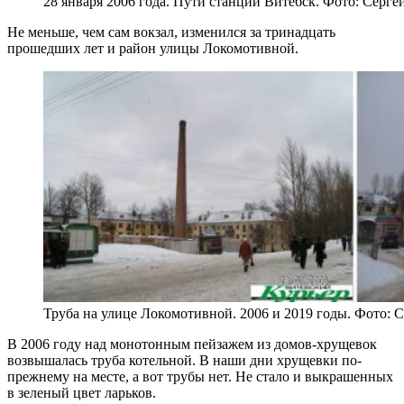
28 января 2006 года. Пути станции Витебск. Фото: Серг
Не меньше, чем сам вокзал, изменился за тринадцать
прошедших лет и район улицы Локомотивной.
Труба на улице Локомотивной. 2006 и 2019 годы. Фото:
В 2006 году над монотонным пейзажем из домов-хрущевок
возвышалась труба котельной. В наши дни хрущевки по-
прежнему на месте, а вот трубы нет. Не стало и выкрашенных
в зеленый цвет ларьков.