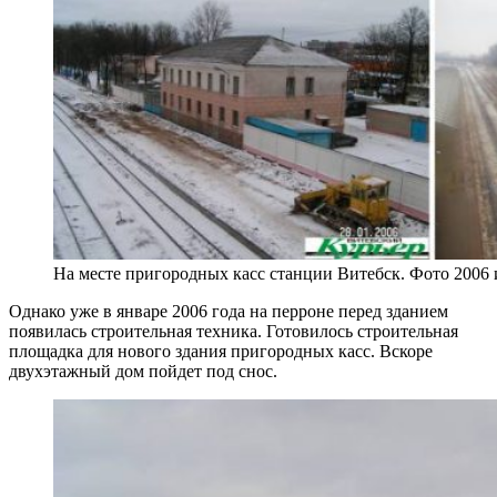
На месте пригородных касс станции Витебск. Фото 2006 
Однако уже в январе 2006 года на перроне перед зданием
появилась строительная техника. Готовилось строительная
площадка для нового здания пригородных касс. Вскоре
двухэтажный дом пойдет под снос.