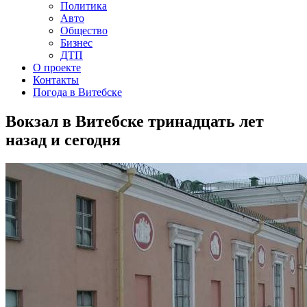
Политика
Авто
Общество
Бизнес
ДТП
О проекте
Контакты
Погода в Витебске
Вокзал в Витебске тринадцать лет
назад и сегодня