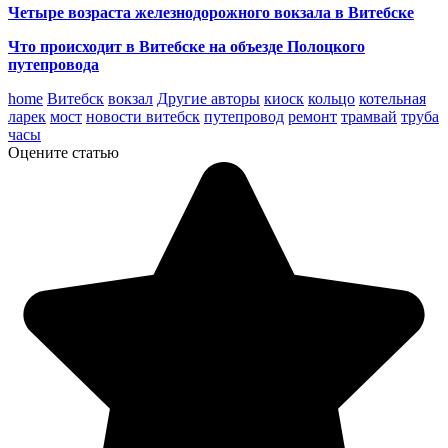
Четыре возраста железнодорожного вокзала в Витебске
Что происходит в Витебске на объезде Полоцкого
путепровода
home
Витебск
вокзал
Другие авторы
киоск
кольцо
котельная
ларек
мост
новости витебск
путепровод
ремонт
трамвай
труба
часы
Оцените статью