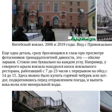
Витебский вокзал. 2006 и 2019 годы. Вид с Привокзаль
Еще одна деталь, сразу бросающаяся в глаза при просмотре
фотоснимков тринадцатилетней давности, это — обилие
ларьков. Стояли они буквально на каждом углу. Например, у
северного крыла вокзала находился киоск вокзального
ресторана, работавший с 7 до 23 часов с перерывом на обед с
14 до 15. Здесь можно было купить горячий чебурек или хот-
дог, подкрепившись перед отправлением поезда, и выпить
кока-колы или минеральной воды.