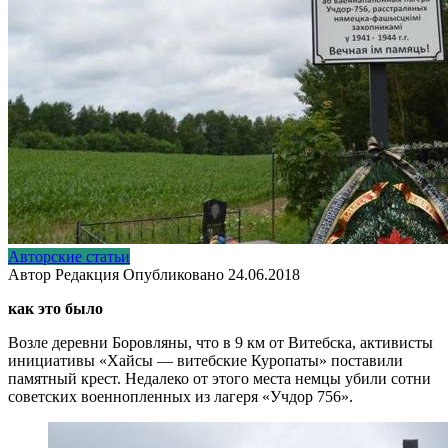
Авторские статьи
Автор
Редакция
Опубликовано
24.06.2018
как это было
Возле деревни Боровляны, что в 9 км от Витебска, активисты
инициативы «Хайсы — витебские Куропаты» поставили
памятный крест. Недалеко от этого места немцы убили сотни
советских военнопленных из лагеря «Учдор 756».