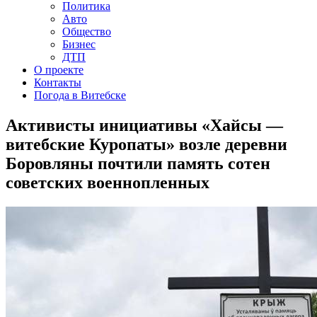
Политика
Авто
Общество
Бизнес
ДТП
О проекте
Контакты
Погода в Витебске
Активисты инициативы «Хайсы —
витебские Куропаты» возле деревни
Боровляны почтили память сотен
советских военнопленных