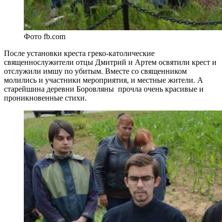
Фото fb.com
После установки креста греко-католические
священнослужители отцы Дмитрий и Артем освятили крест и
отслужили имшу по убитым. Вместе со священником
молились и участники мероприятия, и местные жители. А
старейшина деревни Боровляны прочла очень красивые и
проникновенные стихи.