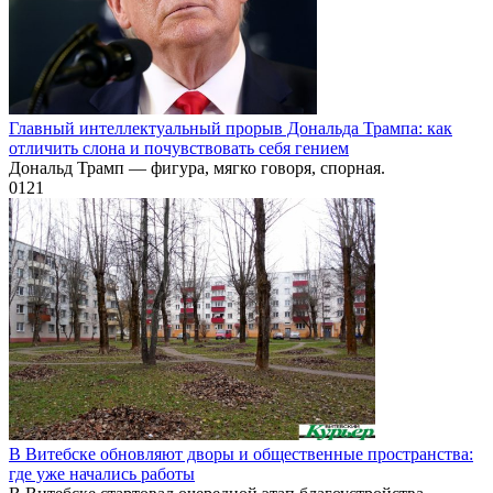
Главный интеллектуальный прорыв Дональда Трампа: как
отличить слона и почувствовать себя гением
Дональд Трамп — фигура, мягко говоря, спорная.
0
121
В Витебске обновляют дворы и общественные пространства:
где уже начались работы