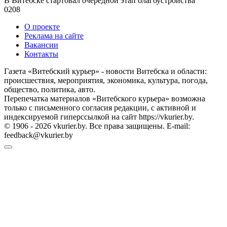
В Витебске стартовал очередной этап благоустройства
0
208
О проекте
Реклама на сайте
Вакансии
Контакты
Газета «Витебский курьер» - новости Витебска и области:
происшествия, мероприятия, экономика, культура, погода,
общество, политика, авто.
Перепечатка материалов «Витебского курьера» возможна
только с письменного согласия редакции, с активной и
индексируемой гиперссылкой на сайт https://vkurier.by.
© 1906 - 2026 vkurier.by. Все права защищены. E-mail:
feedback@vkurier.by