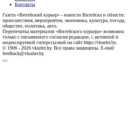
Контакты
Газета «Витебский курьер» - новости Витебска и области:
происшествия, мероприятия, экономика, культура, погода,
общество, политика, авто.
Перепечатка материалов «Витебского курьера» возможна
только с письменного согласия редакции, с активной и
индексируемой гиперссылкой на сайт https://vkurier.by.
© 1906 - 2026 vkurier.by. Все права защищены. E-mail:
feedback@vkurier.by