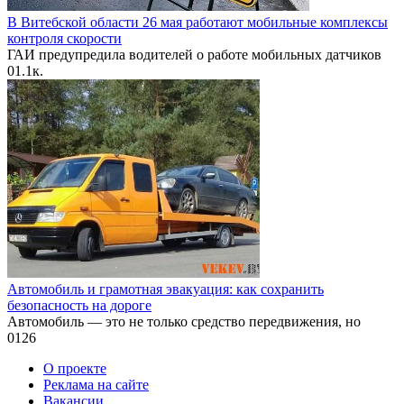
В Витебской области 26 мая работают мобильные комплексы
контроля скорости
ГАИ предупредила водителей о работе мобильных датчиков
0
1.1к.
Автомобиль и грамотная эвакуация: как сохранить
безопасность на дороге
Автомобиль — это не только средство передвижения, но
0
126
О проекте
Реклама на сайте
Вакансии