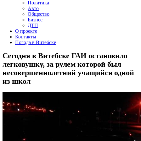
Политика
Авто
Общество
Бизнес
ДТП
О проекте
Контакты
Погода в Витебске
Сегодня в Витебске ГАИ остановило
легковушку, за рулем которой был
несовершеннолетний учащийся одной
из школ