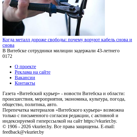
Когда металл дороже свободы: почему воруют кабель снова и
снова
В Витебске сотрудники милиции задержали 43-летнего
0
172
О проекте
Реклама на сайте
Вакансии
Контакты
Газета «Витебский курьер» - новости Витебска и области:
происшествия, мероприятия, экономика, культура, погода,
общество, политика, авто.
Перепечатка материалов «Витебского курьера» возможна
только с письменного согласия редакции, с активной и
индексируемой гиперссылкой на сайт https://vkurier.by.
© 1906 - 2026 vkurier.by. Все права защищены. E-mail:
feedback@vkurier.by