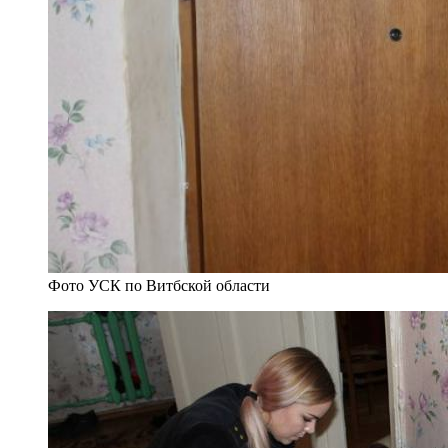
Фото УСК по Витбской области