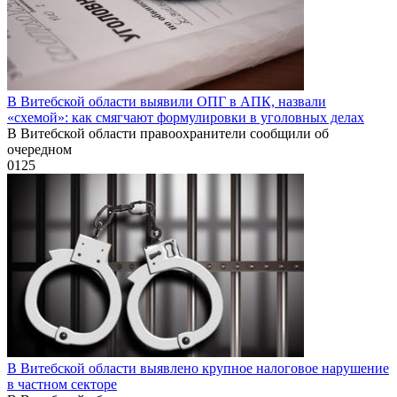
В Витебской области выявили ОПГ в АПК, назвали
«схемой»: как смягчают формулировки в уголовных делах
В Витебской области правоохранители сообщили об
очередном
0
125
В Витебской области выявлено крупное налоговое нарушение
в частном секторе