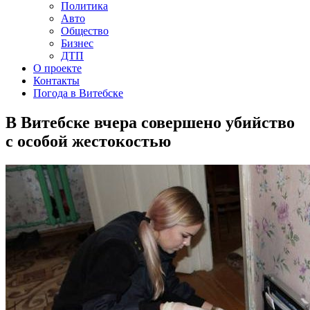
Политика
Авто
Общество
Бизнес
ДТП
О проекте
Контакты
Погода в Витебске
В Витебске вчера совершено убийство
с особой жестокостью