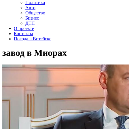
Политика
Авто
Общество
Бизнес
ДТП
О проекте
Контакты
Погода в Витебске
завод в Миорах