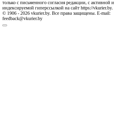
только с письменного согласия редакции, с активной и
индексируемой гиперссылкой на сайт https://vkurier.by.
© 1906 - 2026 vkurier.by. Все права защищены. E-mail:
feedback@vkurier.by