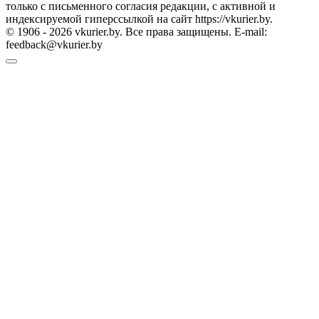
только с письменного согласия редакции, с активной и
индексируемой гиперссылкой на сайт https://vkurier.by.
© 1906 - 2026 vkurier.by. Все права защищены. E-mail:
feedback@vkurier.by