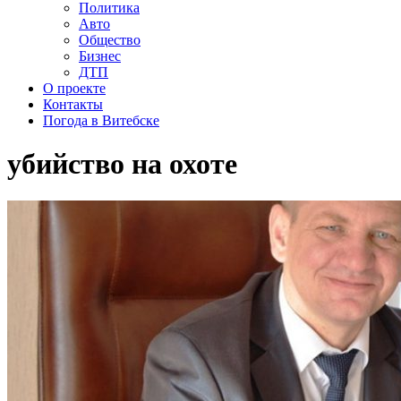
Политика
Авто
Общество
Бизнес
ДТП
О проекте
Контакты
Погода в Витебске
убийство на охоте