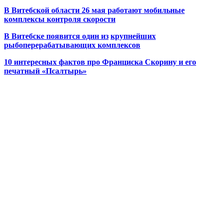
В Витебской области 26 мая работают мобильные
комплексы контроля скорости
В Витебске появится один из
крупнейших
рыбоперерабатывающих комплексов
10 интересных фактов про Франциска Скорину и его
печатный «Псалтырь»