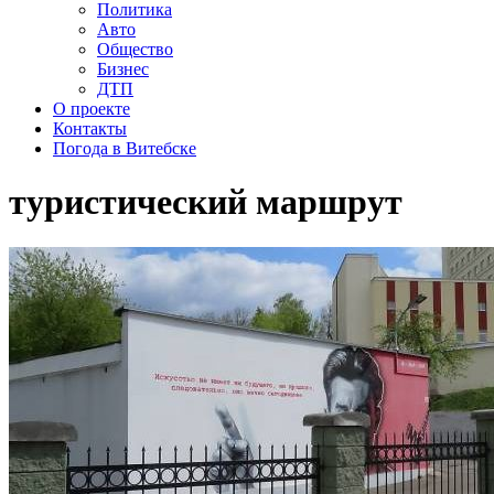
Политика
Авто
Общество
Бизнес
ДТП
О проекте
Контакты
Погода в Витебске
туристический маршрут