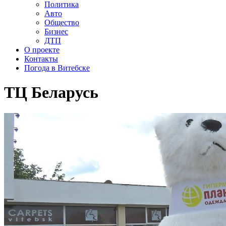
Политика
Авто
Общество
Бизнес
ДТП
О проекте
Контакты
Погода в Витебске
ТЦ Беларусь