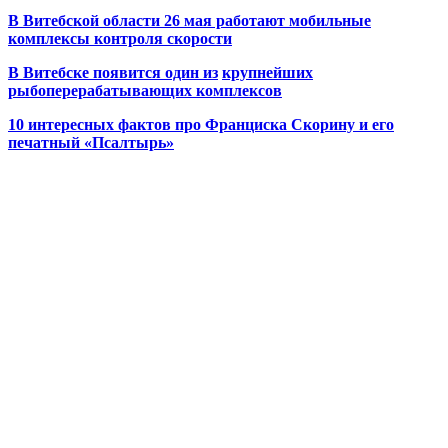
В Витебской области 26 мая работают мобильные
комплексы контроля скорости
В Витебске появится один из
крупнейших
рыбоперерабатывающих комплексов
10 интересных фактов про Франциска Скорину и его
печатный «Псалтырь»