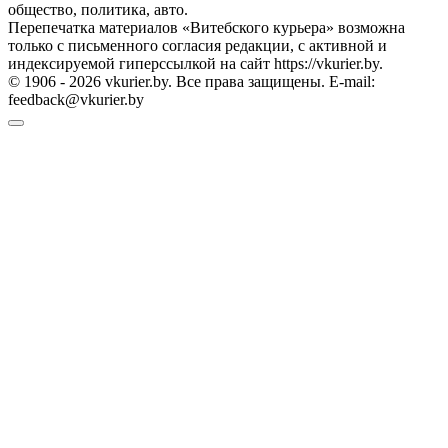
общество, политика, авто.
Перепечатка материалов «Витебского курьера» возможна
только с письменного согласия редакции, с активной и
индексируемой гиперссылкой на сайт https://vkurier.by.
© 1906 - 2026 vkurier.by. Все права защищены. E-mail:
feedback@vkurier.by