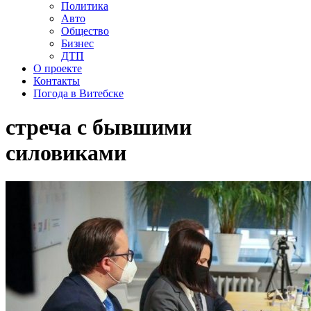
Политика
Авто
Общество
Бизнес
ДТП
О проекте
Контакты
Погода в Витебске
стреча с бывшими
силовиками