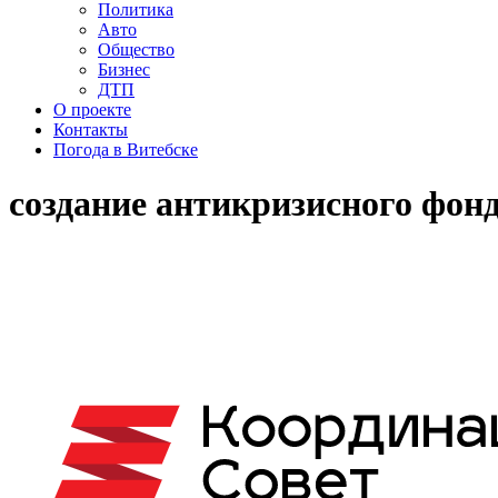
Политика
Авто
Общество
Бизнес
ДТП
О проекте
Контакты
Погода в Витебске
создание антикризисного фон