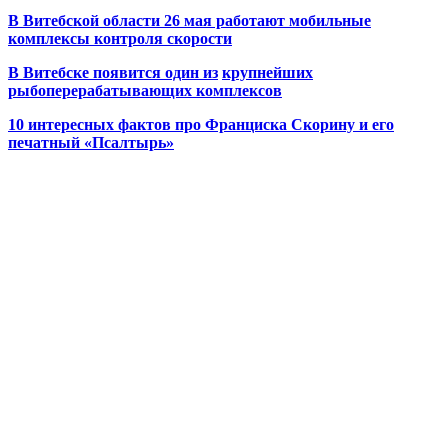
В Витебской области 26 мая работают мобильные
комплексы контроля скорости
В Витебске появится один из
крупнейших
рыбоперерабатывающих комплексов
10 интересных фактов про Франциска Скорину и его
печатный «Псалтырь»