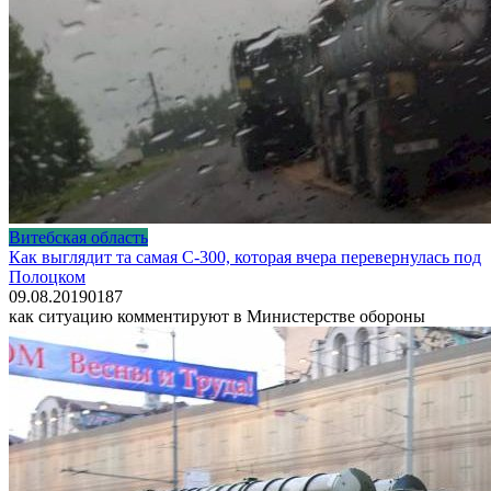
Витебская область
Как выглядит та самая С-300, которая вчера перевернулась под
Полоцком
09.08.2019
0
187
как ситуацию комментируют в Министерстве обороны