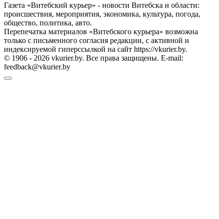
Газета «Витебский курьер» - новости Витебска и области:
происшествия, мероприятия, экономика, культура, погода,
общество, политика, авто.
Перепечатка материалов «Витебского курьера» возможна
только с письменного согласия редакции, с активной и
индексируемой гиперссылкой на сайт https://vkurier.by.
© 1906 - 2026 vkurier.by. Все права защищены. E-mail:
feedback@vkurier.by