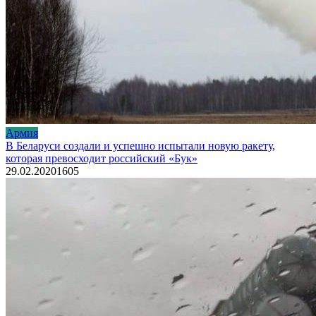
Армия
В Беларуси создали и успешно испытали новую ракету,
которая превосходит российский «Бук»
29.02.2020
1
605