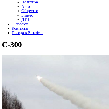
Политика
Авто
Общество
Бизнес
ДТП
О проекте
Контакты
Погода в Витебске
С-300