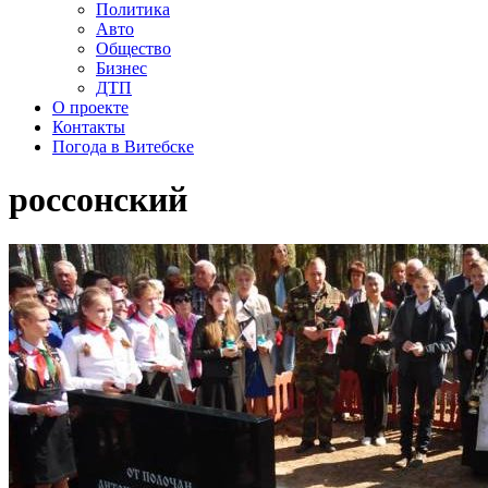
Политика
Авто
Общество
Бизнес
ДТП
О проекте
Контакты
Погода в Витебске
россонский