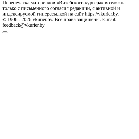
Перепечатка материалов «Витебского курьера» возможна
только с письменного согласия редакции, с активной и
индексируемой гиперссылкой на сайт https://vkurier.by.
© 1906 - 2026 vkurier.by. Все права защищены. E-mail:
feedback@vkurier.by