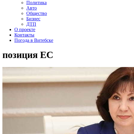
Политика
Авто
Общество
Бизнес
ДТП
О проекте
Контакты
Погода в Витебске
позиция ЕС