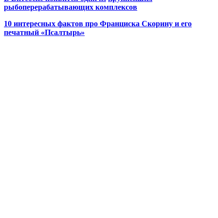
рыбоперерабатывающих комплексов
10 интересных фактов про Франциска Скорину и его
печатный «Псалтырь»