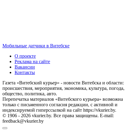
Мобильные датчики в Витебске
О проекте
Реклама на сайте
Вакансии
Контакты
Газета «Витебский курьер» - новости Витебска и области:
происшествия, мероприятия, экономика, культура, погода,
общество, политика, авто.
Перепечатка материалов «Витебского курьера» возможна
только с письменного согласия редакции, с активной и
индексируемой гиперссылкой на сайт https://vkurier.by.
© 1906 - 2026 vkurier.by. Все права защищены. E-mail:
feedback@vkurier.by