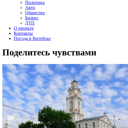
Политика
Авто
Общество
Бизнес
ДТП
О проекте
Контакты
Погода в Витебске
Поделитесь чувствами