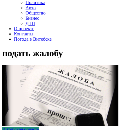
Политика
Авто
Общество
Бизнес
ДТП
О проекте
Контакты
Погода в Витебске
подать жалобу
Витебская область