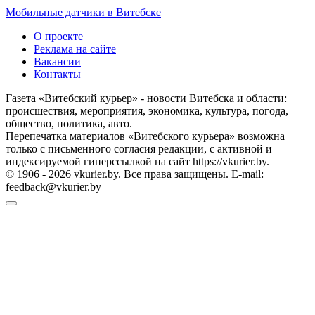
Мобильные датчики в Витебске
О проекте
Реклама на сайте
Вакансии
Контакты
Газета «Витебский курьер» - новости Витебска и области:
происшествия, мероприятия, экономика, культура, погода,
общество, политика, авто.
Перепечатка материалов «Витебского курьера» возможна
только с письменного согласия редакции, с активной и
индексируемой гиперссылкой на сайт https://vkurier.by.
© 1906 - 2026 vkurier.by. Все права защищены. E-mail:
feedback@vkurier.by