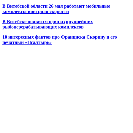
В Витебской области 26 мая работают мобильные
комплексы контроля скорости
В Витебске появится один из
крупнейших
рыбоперерабатывающих комплексов
10 интересных фактов про Франциска Скорину и его
печатный «Псалтырь»