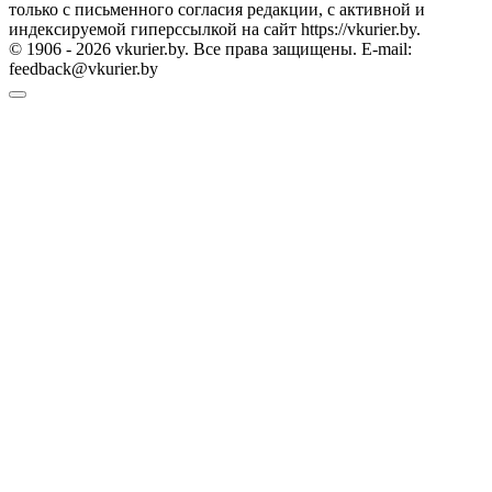
только с письменного согласия редакции, с активной и
индексируемой гиперссылкой на сайт https://vkurier.by.
© 1906 - 2026 vkurier.by. Все права защищены. E-mail:
feedback@vkurier.by