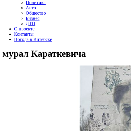
Политика
Авто
Общество
Бизнес
ДТП
О проекте
Контакты
Погода в Витебске
мурал Караткевича