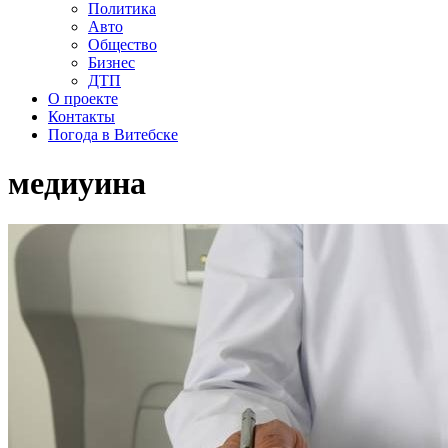
Политика
Авто
Общество
Бизнес
ДТП
О проекте
Контакты
Погода в Витебске
медиуина