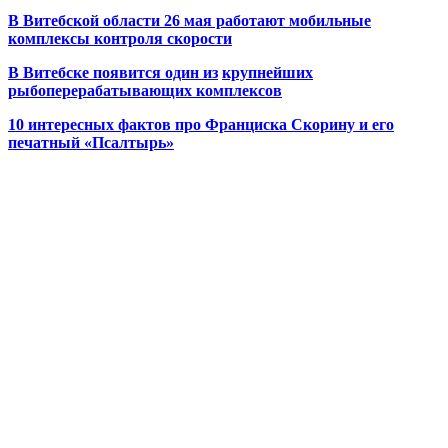
В Витебской области 26 мая работают мобильные
комплексы контроля скорости
В Витебске появится один из
крупнейших
рыбоперерабатывающих комплексов
10 интересных фактов про Франциска Скорину и его
печатный «Псалтырь»