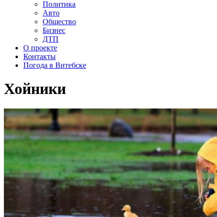
Политика
Авто
Общество
Бизнес
ДТП
О проекте
Контакты
Погода в Витебске
Хойники