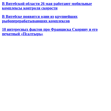
В Витебской области 26 мая работают мобильные
комплексы контроля скорости
В Витебске появится один из
крупнейших
рыбоперерабатывающих комплексов
10 интересных фактов про Франциска Скорину и его
печатный «Псалтырь»