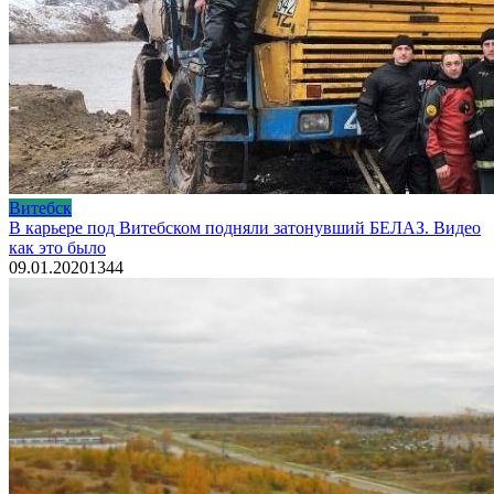
Витебск
В карьере под Витебском подняли затонувший БЕЛАЗ. Видео
как это было
09.01.2020
1
344