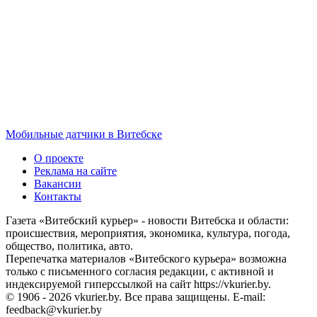
Мобильные датчики в Витебске
О проекте
Реклама на сайте
Вакансии
Контакты
Газета «Витебский курьер» - новости Витебска и области:
происшествия, мероприятия, экономика, культура, погода,
общество, политика, авто.
Перепечатка материалов «Витебского курьера» возможна
только с письменного согласия редакции, с активной и
индексируемой гиперссылкой на сайт https://vkurier.by.
© 1906 - 2026 vkurier.by. Все права защищены. E-mail:
feedback@vkurier.by