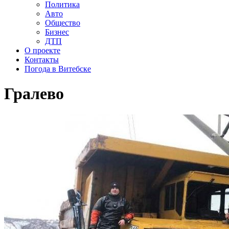
Политика
Авто
Общество
Бизнес
ДТП
О проекте
Контакты
Погода в Витебске
Гралево