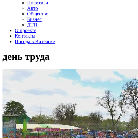
Политика
Авто
Общество
Бизнес
ДТП
О проекте
Контакты
Погода в Витебске
день труда