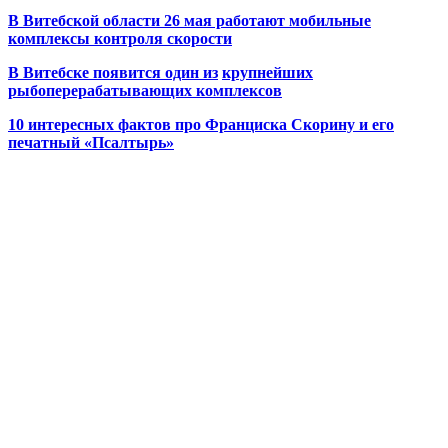
В Витебской области 26 мая работают мобильные
комплексы контроля скорости
В Витебске появится один из
крупнейших
рыбоперерабатывающих комплексов
10 интересных фактов про Франциска Скорину и его
печатный «Псалтырь»