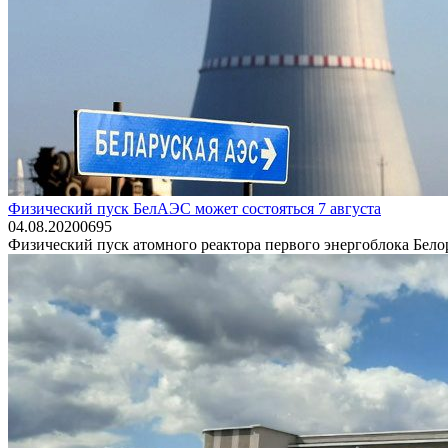
Физический пуск БелАЭС может состояться 7 августа
04.08.2020
0
695
Физический пуск атомного реактора первого энергоблока Белор