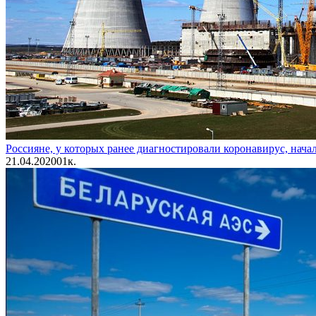
Россияне, у которых ранее диагностировали коронавирус, нача
21.04.2020
0
1к.