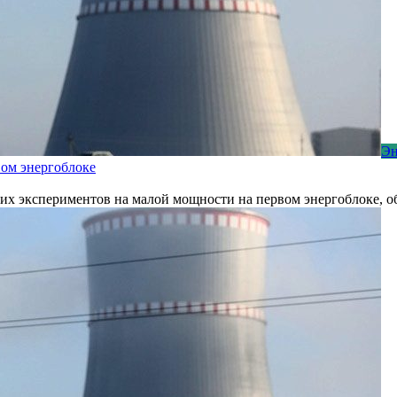
Эн
ом энергоблоке
х экспериментов на малой мощности на первом энергоблоке, об