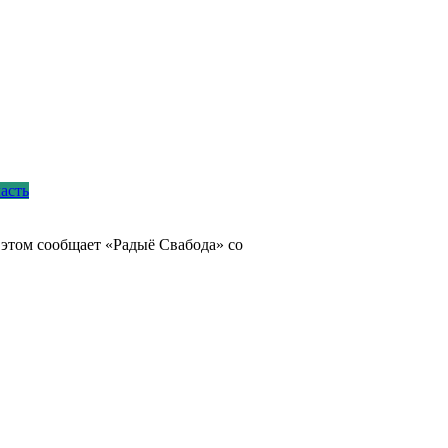
асть
 этом сообщает «Радыё Свабода» со