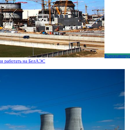
Коронавиру
ли работать на БелАЭС