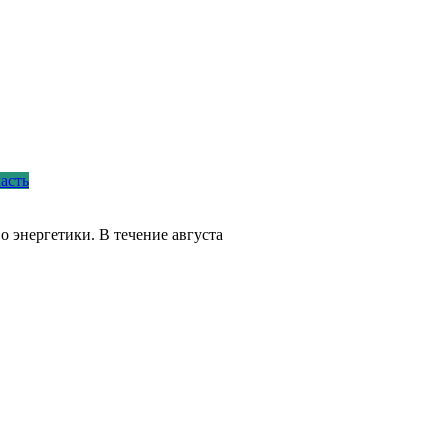
асть
о энергетики. В течение августа