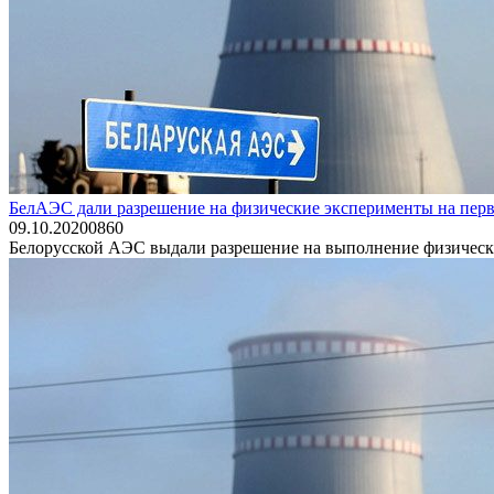
БелАЭС дали разрешение на физические эксперименты на перв
09.10.2020
0
860
Белорусской АЭС выдали разрешение на выполнение физически