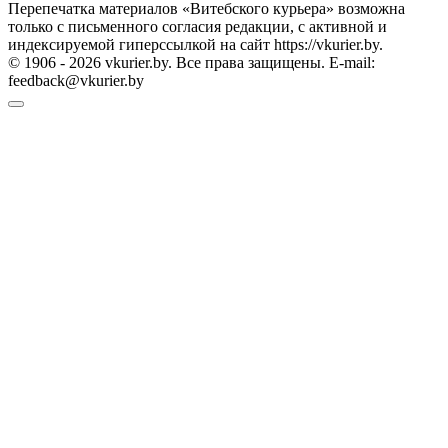
Перепечатка материалов «Витебского курьера» возможна
только с письменного согласия редакции, с активной и
индексируемой гиперссылкой на сайт https://vkurier.by.
© 1906 - 2026 vkurier.by. Все права защищены. E-mail:
feedback@vkurier.by