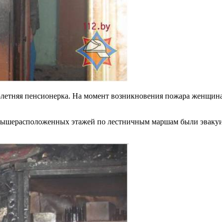
-летняя пенсионерка. На момент возникновения пожара женщина
ышерасположенных этажей по лестничным маршам были эвакуиро