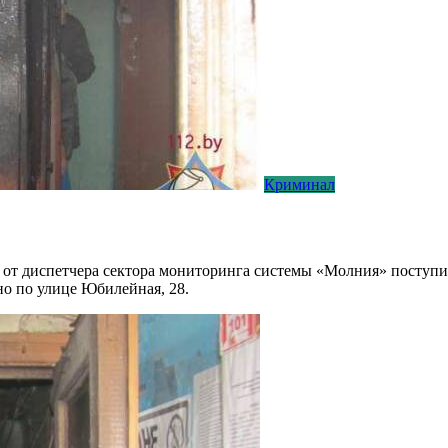
Криминал
ЧС от диспетчера сектора мониторинга системы «Молния» поступ
 по улице Юбилейная, 28.