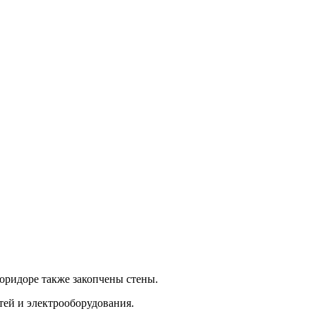
коридоре также закопчены стены.
тей и электрооборудования.