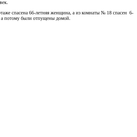
век.
таже спасена 66-летняя женщина, а из комнаты № 18 спасен 6-
, а потому были отпущены домой.