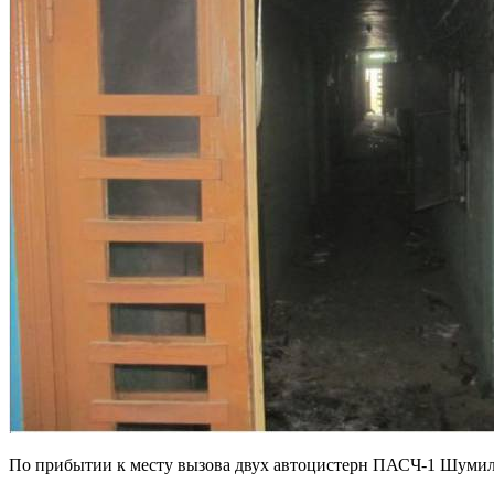
По прибытии к месту вызова двух автоцистерн ПАСЧ-1 Шумили