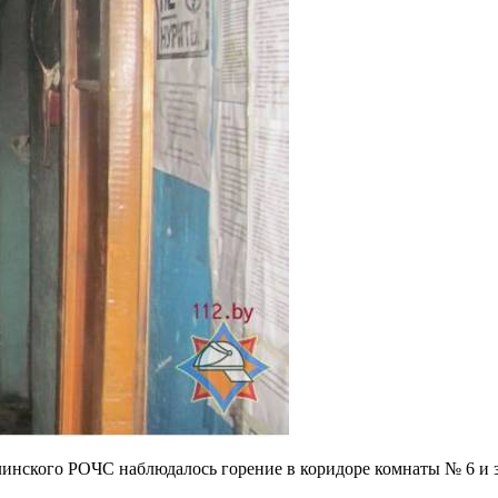
нского РОЧС наблюдалось горение в коридоре комнаты № 6 и з