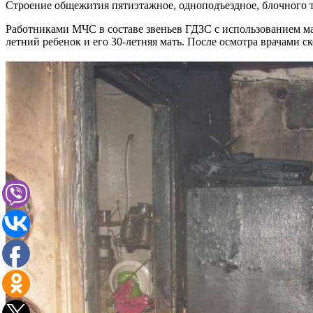
Строение общежития пятиэтажное, одноподъездное, блочного т
Работниками МЧС в составе звеньев ГДЗС с использованием ма
летний ребенок и его 30-летняя мать. После осмотра врачами