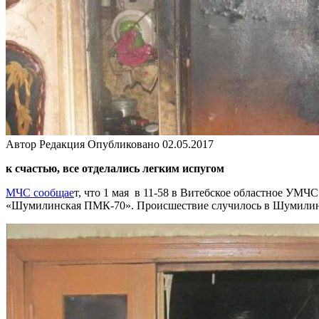
Автор
Редакция
Опубликовано
02.05.2017
к счастью, все отделались легким испугом
МЧС сообщае
т, что 1 мая в 11-58 в Витебское областное УМ
«Шумилинская ПМК-70». Происшествие случилось в Шумилино