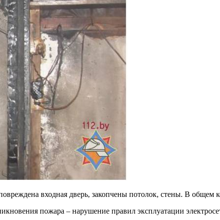
повреждена входная дверь, закопчены потолок, стены. В общем 
никновения пожара – нарушение правил эксплуатации электросе