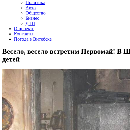
Политика
Авто
Общество
Бизнес
ДТП
О проекте
Контакты
Погода в Витебске
Весело, весело встретим Первомай! В Ш
детей