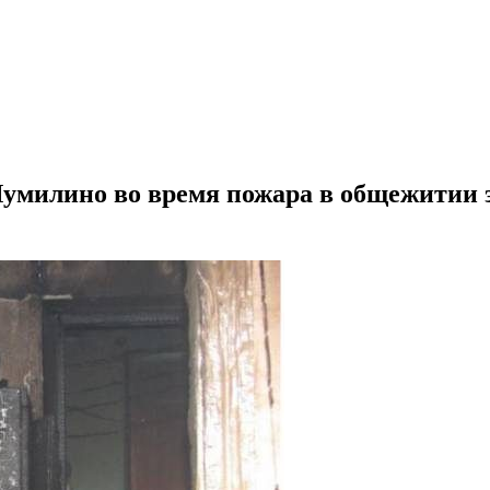
умилино во время пожара в общежитии эв