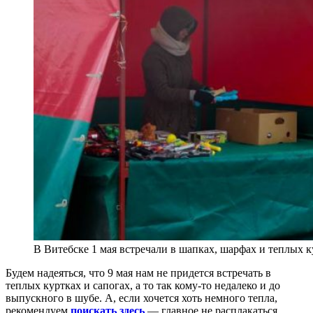
В Витебске 1 мая встречали в шапках, шарфах и теплых 
Будем надеяться, что 9 мая нам не придется встречать в
теплых куртках и сапогах, а то так кому-то недалеко и до
выпускного в шубе.
А, если хочется хоть немного тепла,
рекомендуем
поискать здесь
— главное не расплакаться,