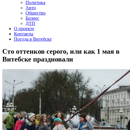
Политика
Авто
Общество
Бизнес
ДТП
О проекте
Контакты
Погода в Витебске
Сто оттенков серого, или как 1 мая в
Витебске праздновали