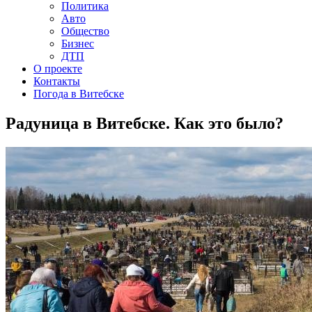
Политика
Авто
Общество
Бизнес
ДТП
О проекте
Контакты
Погода в Витебске
Радуница в Витебске. Как это было?