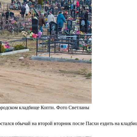
ородском кладбище Копти. Фото Светланы
тался обычай на второй вторник после Пасхи ездить на кладбище