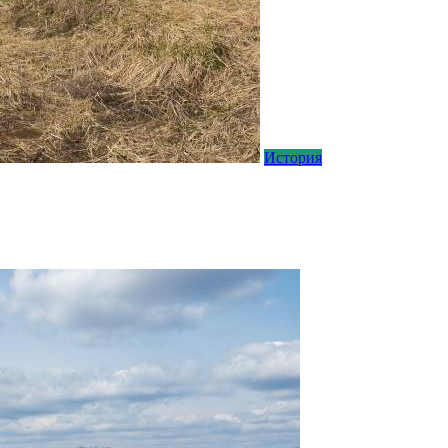
История