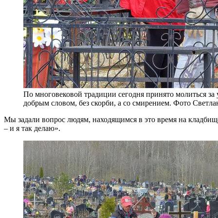
По многовековой традиции сегодня принято молиться за
добрым словом, без скорби, а со смирением. Фото Светл
Мы задали вопрос людям, находящимся в это время на кладбище
– и я так делаю».