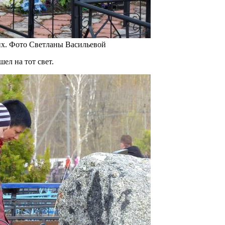
их. Фото Светланы Васильевой
шел на тот свет.