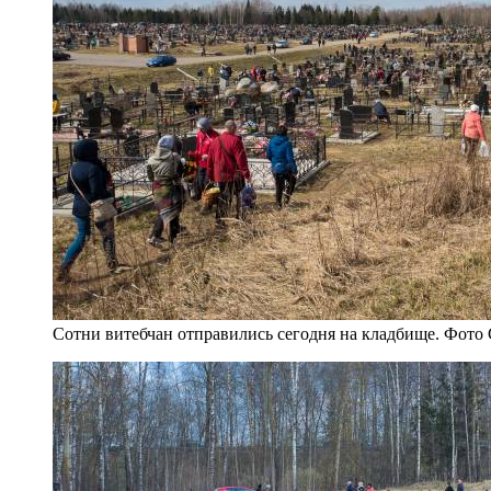
Сотни витебчан отправились сегодня на кладбище. Фото