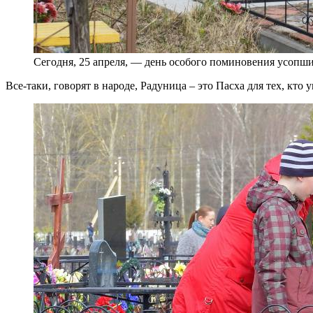
Сегодня, 25 апреля, — день особого поминовения усопш
Все-таки, говорят в народе, Радуница – это Пасха для тех, кто у