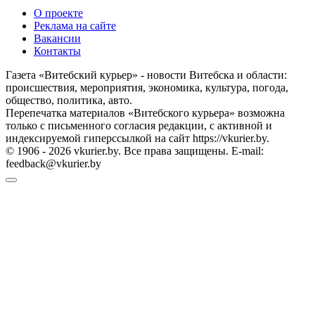
О проекте
Реклама на сайте
Вакансии
Контакты
Газета «Витебский курьер» - новости Витебска и области:
происшествия, мероприятия, экономика, культура, погода,
общество, политика, авто.
Перепечатка материалов «Витебского курьера» возможна
только с письменного согласия редакции, с активной и
индексируемой гиперссылкой на сайт https://vkurier.by.
© 1906 - 2026 vkurier.by. Все права защищены. E-mail:
feedback@vkurier.by