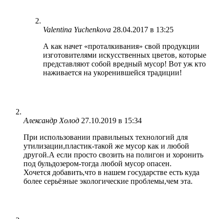
Valentina Yuchenkova
28.04.2017 в 13:25
А как начет «проталкивания» свой продукции
изготовителями искусственных цветов, которые
представляют собой вредный мусор! Вот уж кто
наживается на укоренившейся традиции!
Александр Холод
27.10.2019 в 15:34
При использовании правильных технологий для
утилизации,пластик-такой же мусор как и любой
другой.А если просто свозить на полигон и хоронить
под бульдозером-тогда любой мусор опасен.
Хочется добавить,что в нашем государстве есть куда
более серьёзные экологические проблемы,чем эта.