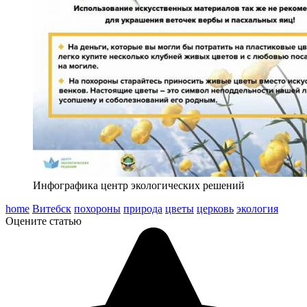
Инфографика центр экологических решений
home
Витебск
похороны
природа
цветы
церковь
экология
Оцените статью