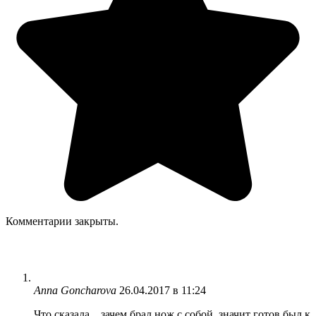
Комментарии закрыты.
Anna Goncharova
26.04.2017 в 11:24
Что сказала…зачем брал нож с собой, значит готов был к