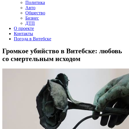
Политика
Авто
Общество
Бизнес
ДТП
О проекте
Контакты
Погода в Витебске
Громкое убийство в Витебске: любовь
со смертельным исходом