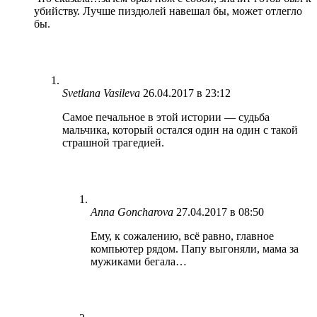
убийству. Лучше пиздюлей навешал бы, может отлегло
бы.
Svetlana Vasileva
26.04.2017 в 23:12
Самое печальное в этой истории — судьба
мальчика, который остался один на один с такой
страшной трагедией.
Anna Goncharova
27.04.2017 в 08:50
Ему, к сожалению, всё равно, главное
компьютер рядом. Папу выгоняли, мама за
мужиками бегала…