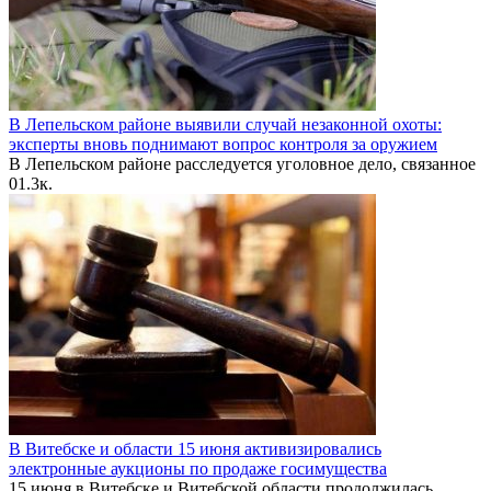
В Лепельском районе выявили случай незаконной охоты:
эксперты вновь поднимают вопрос контроля за оружием
В Лепельском районе расследуется уголовное дело, связанное
0
1.3к.
В Витебске и области 15 июня активизировались
электронные аукционы по продаже госимущества
15 июня в Витебске и Витебской области продолжилась