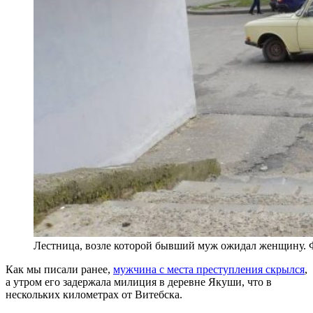
Лестница, возле которой бывший муж ожидал женщину. 
Как мы писали ранее,
мужчина с места преступления скрылся
,
а утром его задержала милиция в деревне Якуши, что в
нескольких километрах от Витебска.