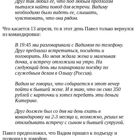
Друг так любил ее, что под любым предлогом
пытался найти повод для встречи. Вадиму
необходимо было видеть ее, слышать,
чувствовать, что она рядом.
Что касается 13 апреля, то в этот день Павел только вернулся
из командировки:
В 19:45 мы разговаривали с Вадимом по телефону.
Друг предлагал встретиться, посидеть и
поговорить. Но меня ждала жена и маленькая
дочка, и встречу отложили на утро. На
следующий день мы планировали поездку по
служебным делам в Ольшу (Россия).
Вадим не говорил, что собирается в этот вечер
пойти к бывшей жене. И я знаю, что он снял 350
рублей с карточки и хотел передать эти деньги
Катерине.
Друг должен был со дня на день ехать в
командировку на 2-3 месяца и, возможно, решил не
откладывать встречу с сыном и бывшей супругой.
Павел предположил, что Вадим пришел к подъезду и
позвонил в домофон.