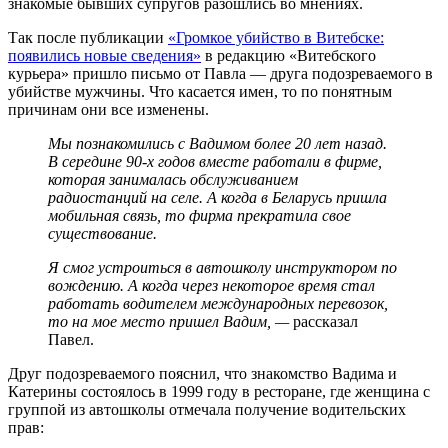
знакомые бывших супругов разошлись во мнениях.
Так после публикации
«Громкое убийство в Витебске:
появились новые сведения»
в редакцию «Витебского
курьера» пришло письмо от Павла — друга подозреваемого в
убийстве мужчины. Что касается имен, то по понятным
причинам они все изменены.
Мы познакомились с Вадимом более 20 лет назад.
В середине 90-х годов вместе работали в фирме,
которая занималась обслуживанием
радиостанций на селе. А когда в Беларусь пришла
мобильная связь, то фирма прекратила свое
существование.
Я смог устроиться в автошколу инструктором по
вождению. А когда через некоторое время стал
работать водителем международных перевозок,
то на мое место пришел Вадим, —
рассказал
Павел
.
Друг подозреваемого пояснил, что знакомство Вадима и
Катерины состоялось в 1999 году в ресторане, где женщина с
группой из автошколы отмечала получение водительских
прав: