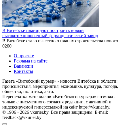
В Витебске планируют построить новый
высокотехнологичный фармацевтический завод
В Витебске стало известно о планах строительства нового
0
200
О проекте
Реклама на сайте
Вакансии
Контакты
Газета «Витебский курьер» - новости Витебска и области:
происшествия, мероприятия, экономика, культура, погода,
общество, политика, авто.
Перепечатка материалов «Витебского курьера» возможна
только с письменного согласия редакции, с активной и
индексируемой гиперссылкой на сайт https://vkurier.by.
© 1906 - 2026 vkurier.by. Все права защищены. E-mail:
feedback@vkurier.by