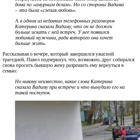
дома по «амурным делам». Но со стороны Вадима
– это была «слепая любовь».
А
в одном из недавних телефонных разговоров
Катерина сказала Вадиму, что он не должен
больше искать с ней встреч. У нее появился
любимый мужчина, ради которого она хочет
дальше жить.
Рассказывая о вечере, который завершился ужасной
трагедией, Павел подчеркнул, что, возможно, друг собирался
снова просить бывшую жену разрешить ему вернуться в
семью:
Но никому неизвестно, какие слова Катерина
сказала Вадиму при встрече и что вынудило его на
такой поступок.