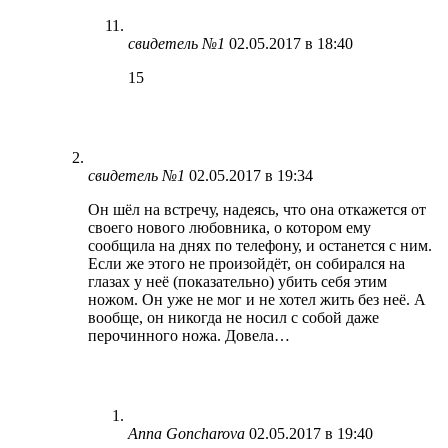
свидетель №1
02.05.2017 в 18:40
15
свидетель №1
02.05.2017 в 19:34
Он шёл на встречу, надеясь, что она откажется от
своего нового любовника, о котором ему
сообщила на днях по телефону, и останется с ним.
Если же этого не произойдёт, он собирался на
глазах у неё (показательно) убить себя этим
ножом. Он уже не мог и не хотел жить без неё. А
вообще, он никогда не носил с собой даже
перочинного ножа. Довела…
Anna Goncharova
02.05.2017 в 19:40