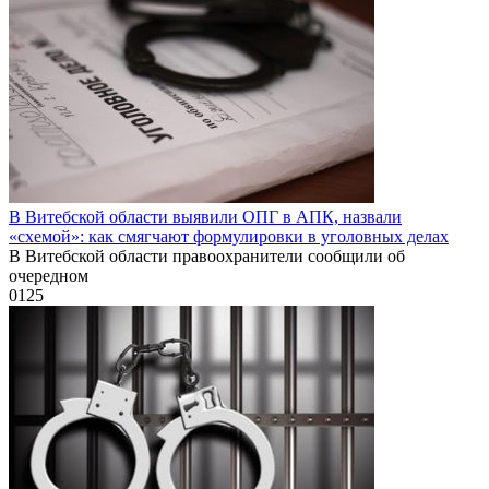
В Витебской области выявили ОПГ в АПК, назвали
«схемой»: как смягчают формулировки в уголовных делах
В Витебской области правоохранители сообщили об
очередном
0
125