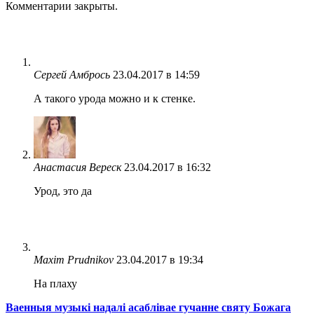
Комментарии закрыты.
Сергей Амбрось
23.04.2017 в 14:59
А такого урода можно и к стенке.
Анастасия Вереск
23.04.2017 в 16:32
Урод, это да
Maxim Prudnikov
23.04.2017 в 19:34
На плаху
Ваенныя музыкі надалі асаблівае гучанне святу Божага