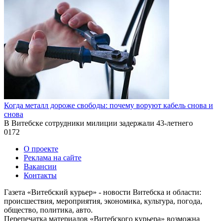
Когда металл дороже свободы: почему воруют кабель снова и
снова
В Витебске сотрудники милиции задержали 43-летнего
0
172
О проекте
Реклама на сайте
Вакансии
Контакты
Газета «Витебский курьер» - новости Витебска и области:
происшествия, мероприятия, экономика, культура, погода,
общество, политика, авто.
Перепечатка материалов «Витебского курьера» возможна