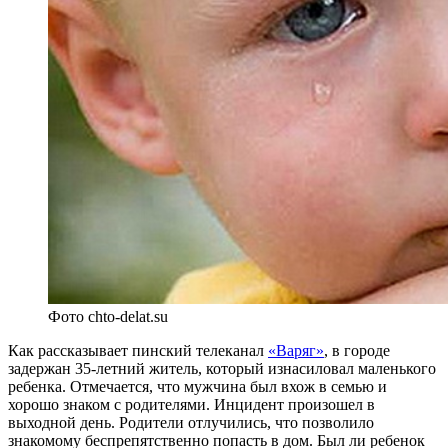
Фото chto-delat.su
Как рассказывает пинский телеканал
«Варяг»
, в городе
задержан 35-летний житель, который изнасиловал маленького
ребенка. Отмечается, что м
ужчина был вхож в семью и
хорошо знаком с родителями. Инцидент произошел в
выходной день. Родители отлучились, что позволило
знакомому беспрепятственно попасть в дом. Был ли ребенок