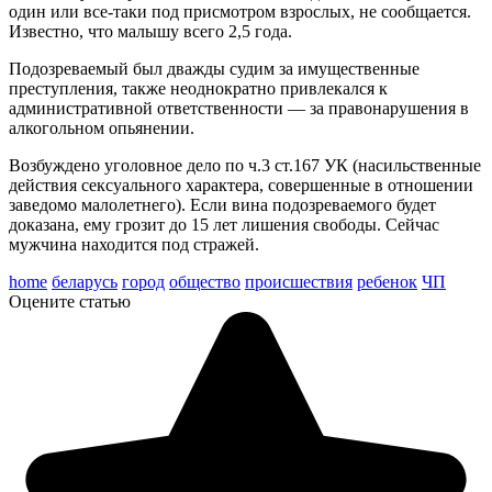
один или все-таки под присмотром взрослых, не сообщается.
Известно, что малышу всего 2,5 года.
Подозреваемый был дважды судим за имущественные
преступления, также неоднократно привлекался к
административной ответственности — за правонарушения в
алкогольном опьянении.
Возбуждено уголовное дело по ч.3 ст.167 УК (насильственные
действия сексуального характера, совершенные в отношении
заведомо малолетнего). Если вина подозреваемого будет
доказана, ему грозит до 15 лет лишения свободы. Сейчас
мужчина находится под стражей.
home
беларусь
город
общество
происшествия
ребенок
ЧП
Оцените статью