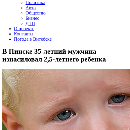
Политика
Авто
Общество
Бизнес
ДТП
О проекте
Контакты
Погода в Витебске
В Пинске 35-летний мужчина
изнасиловал 2,5-летнего ребенка