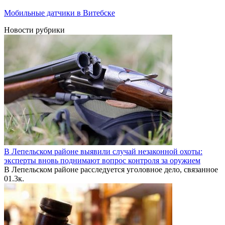
Мобильные датчики в Витебске
Новости рубрики
В Лепельском районе выявили случай незаконной охоты:
эксперты вновь поднимают вопрос контроля за оружием
В Лепельском районе расследуется уголовное дело, связанное
0
1.3к.