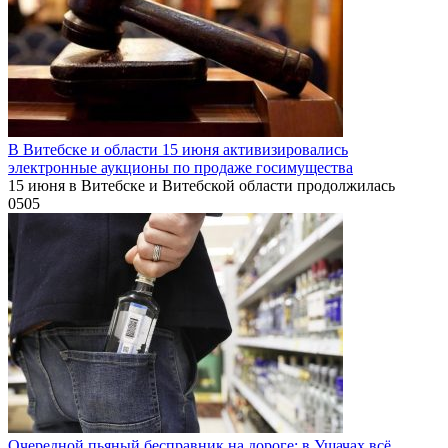
В Витебске и области 15 июня активизировались
электронные аукционы по продаже госимущества
15 июня в Витебске и Витебской области продолжилась
0
505
Очередной пьяный бесправник на дороге: в Ушачах всё