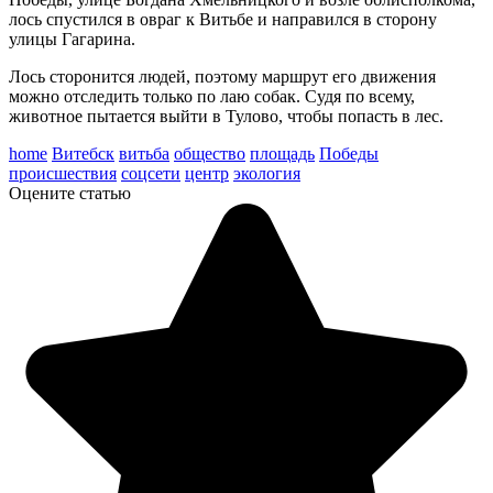
лось спустился в овраг к Витьбе и направился в сторону
улицы Гагарина.
Лось сторонится людей, поэтому маршрут его движения
можно отследить только по лаю собак. Судя по всему,
животное пытается выйти в Тулово, чтобы попасть в лес.
home
Витебск
витьба
общество
площадь
Победы
происшествия
соцсети
центр
экология
Оцените статью