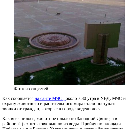
Фото из соцсетей
Как сообщается
на сайте МЧС ,
около 7.30 утра в УВД, МЧС и
охрану животного и растительного мира стали поступать
звонки от граждан, которые в городе видели лося.
Как выяснилось, животное плыло по Западной Двине, а в
районе «Трех штыков» вышло из воды. Пройдя по площади
Победы, улице Богдана Хмельницкого и возле облисполкома,