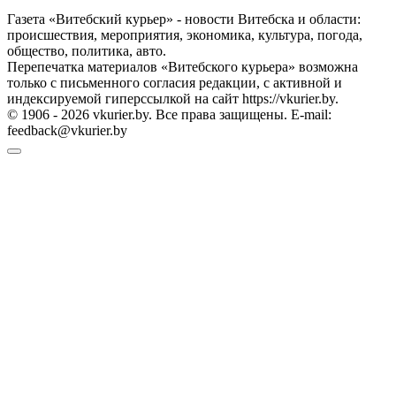
Газета «Витебский курьер» - новости Витебска и области:
происшествия, мероприятия, экономика, культура, погода,
общество, политика, авто.
Перепечатка материалов «Витебского курьера» возможна
только с письменного согласия редакции, с активной и
индексируемой гиперссылкой на сайт https://vkurier.by.
© 1906 - 2026 vkurier.by. Все права защищены. E-mail:
feedback@vkurier.by