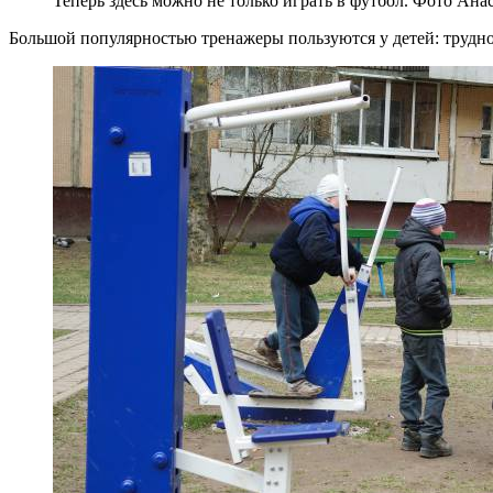
Теперь здесь можно не только играть в футбол. Фото Ана
Большой популярностью тренажеры пользуются у детей: трудно 