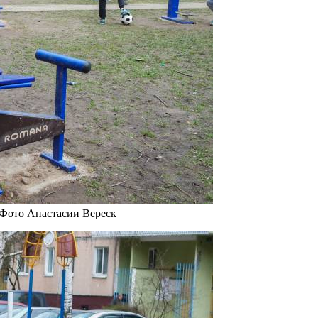
 Фото Анастасии Вереск