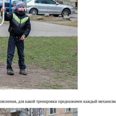
пояснения, для какой тренировки предназначен каждый механизм