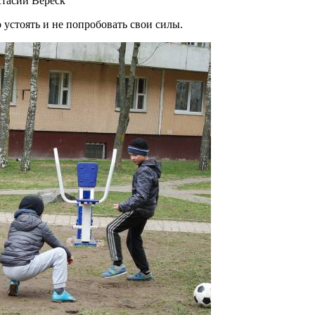
стасии Вереск
устоять и не попробовать свои силы.