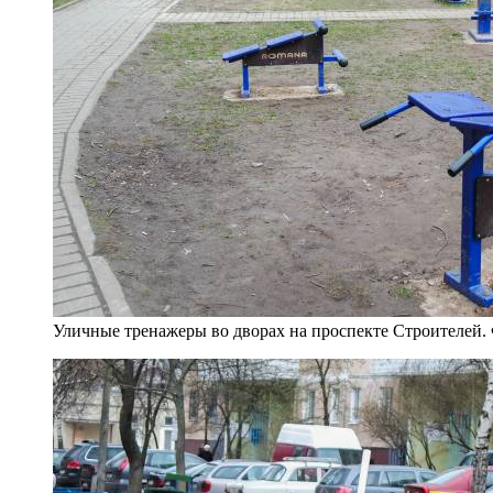
Уличные тренажеры во дворах на проспекте Строителей.