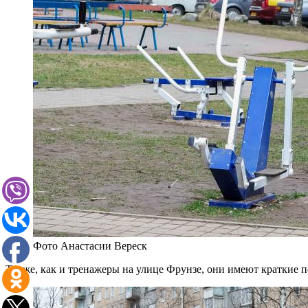
Фото Анастасии Вереск
Также, как и тренажеры на улице Фрунзе, они имеют краткие 