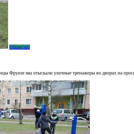
Общество
ицы Фрунзе мы отыскали уличные тренажеры во дворах на проспе