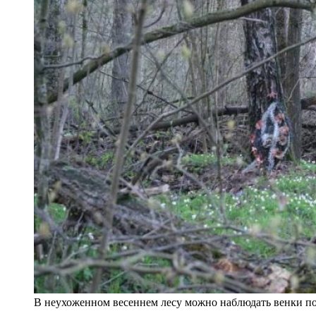
В неухоженном весеннем лесу можно наблюдать венки по