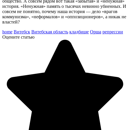
общество. А совсем рядом вот такая «забытая» и «ненужная»
история. «Ненужная» память о тысячах невинно убиенных. И
совсем не понятно, почему наша история — дело «врагов
коммунизма», «неформалов» и «оппозиционеров», а никак не
властей?
home
Витебск
Витебская область
кладбище
Орша
репрессии
Оцените статью