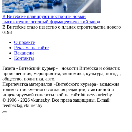
В Витебске планируют построить новый
высокотехнологичный фармацевтический завод
В Витебске стало известно о планах строительства нового
0
198
О проекте
Реклама на сайте
Вакансии
Контакты
Газета «Витебский курьер» - новости Витебска и области:
происшествия, мероприятия, экономика, культура, погода,
общество, политика, авто.
Перепечатка материалов «Витебского курьера» возможна
только с письменного согласия редакции, с активной и
индексируемой гиперссылкой на сайт https://vkurier.by.
© 1906 - 2026 vkurier.by. Все права защищены. E-mail:
feedback@vkurier.by