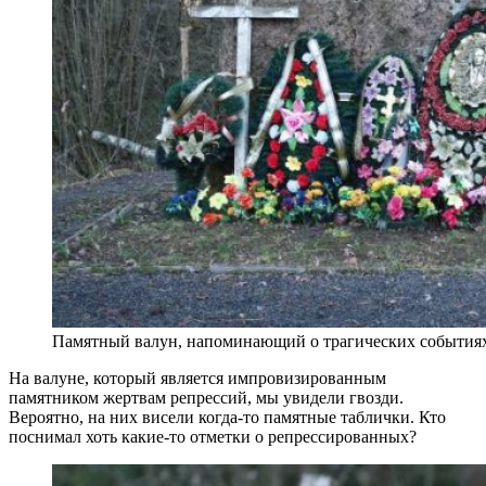
Памятный валун, напоминающий о трагических событиях 
На валуне, который является импровизированным
памятником жертвам репрессий, мы увидели гвозди.
Вероятно, на них висели когда-то памятные таблички. Кто
поснимал хоть какие-то отметки о репрессированных?