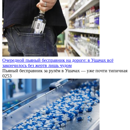
Очередной пьяный бесправник на дороге: в Ушачах всё
закончилось без жертв лишь чудом
Пьяный бесправник за рулём в Ушачах — уже почти типичная
0
253