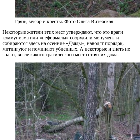
Грязь, мусор и кресты. Фото Ольга Витебская
Некоторые жители этих мест утверждают, что это враги
коммунизма или «неформалы» соорудили монумент и
собираются здесь на осенние «Дзяды», наводят порядок,
митингуют и поминают убиенных. А некоторые и знать не
знают, возле какого трагического места стоят их дома.