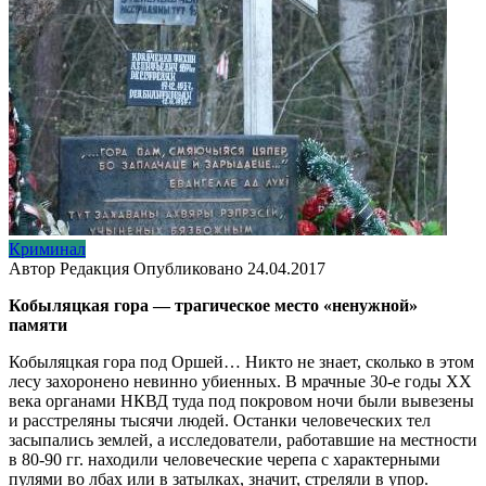
Криминал
Автор
Редакция
Опубликовано
24.04.2017
Кобыляцкая гора — трагическое место «ненужной»
памяти
Кобыляцкая гора под Оршей… Никто не знает, сколько в этом
лесу захоронено невинно убиенных. В мрачные 30-е годы ХХ
века органами НКВД туда под покровом ночи были вывезены
и расстреляны тысячи людей. Останки человеческих тел
засыпались землей, а исследователи, работавшие на местности
в 80-90 гг. находили человеческие черепа с характерными
пулями во лбах или в затылках, значит, стреляли в упор.