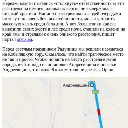
Нередко власти пытались «столкнуть» ответственность за эти
расстрелы на немцев, однако их версия не выдерживала
никакой критики. Нацисты расстреливали людей очередями
по телу и не очень боялись публичности, могли устроить
массовую казнь среди бела дня. А вот большевики как раз
вывозили своих жертв в лес среди ночи, ставили на колени на
край ямы и стреляли с очень близкого расстояния, пишет
портал
orsha.eu
.
Перед светлым праздником Радуницы мы решили наведаться
на Кобыляцкую гору. Оказалось, что найти трагическое место
не так и просто. Чтобы попасть на место расстрела врагов
народа, выйти надо на остановке Андреевщина в поселке
Андреевщина, это около 8 километров не доезжая Орши.