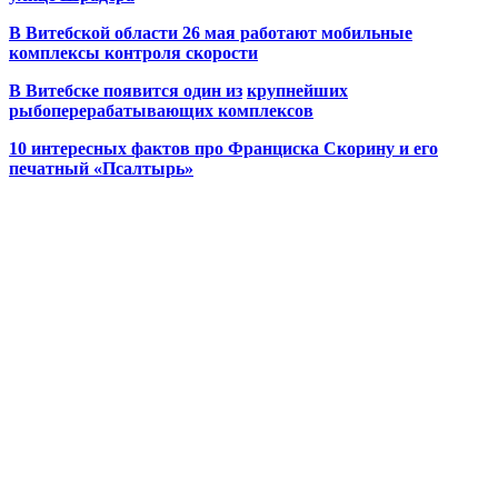
В Витебской области 26 мая работают мобильные
комплексы контроля скорости
В Витебске появится один из
крупнейших
рыбоперерабатывающих комплексов
10 интересных фактов про Франциска Скорину и его
печатный «Псалтырь»