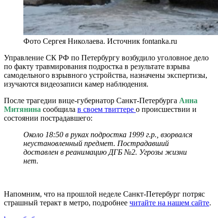
Фото Сергея Николаева. Источник fontanka.ru
Управление СК РФ по Петербургу возбудило уголовное дело
по факту травмирования подростка в результате взрыва
самодельного взрывного устройства, назначены экспертизы,
изучаются видеозаписи камер наблюдения.
После трагедии вице-губернатор Санкт-Петербурга
Анна
Митянина
сообщила
в своем твиттере
о происшествии и
состоянии пострадавшего:
Около 18:50 в руках подростка 1999 г.р., взорвался
неустановленный предмет. Пострадавший
доставлен в реанимацию ДГБ №2. Угрозы жизни
нет.
Напомним, что на прошлой неделе Санкт-Петербург потряс
страшный теракт в метро, подробнее
читайте на нашем сайте
.