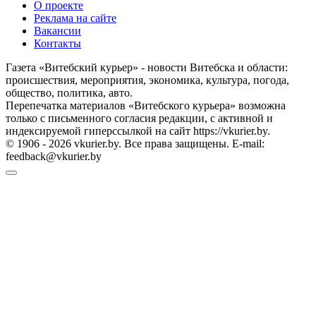
О проекте
Реклама на сайте
Вакансии
Контакты
Газета «Витебский курьер» - новости Витебска и области:
происшествия, мероприятия, экономика, культура, погода,
общество, политика, авто.
Перепечатка материалов «Витебского курьера» возможна
только с письменного согласия редакции, с активной и
индексируемой гиперссылкой на сайт https://vkurier.by.
© 1906 - 2026 vkurier.by. Все права защищены. E-mail:
feedback@vkurier.by