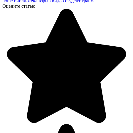
home
библиотека
взрыв
видео
студент
травма
Оцените статью