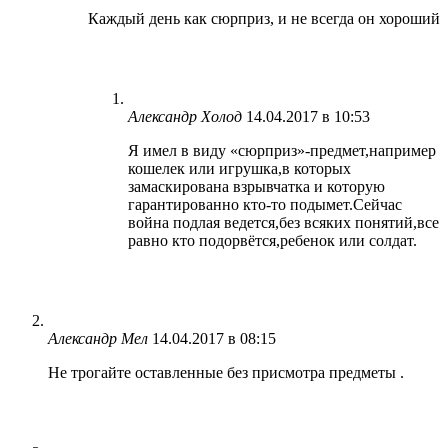
Каждый день как сюрприз, и не всегда он хороший
Александр Холод
14.04.2017 в 10:53
Я имел в виду «сюрприз»-предмет,например
кошелек или игрушка,в которых
замаскирована взрывчатка и которую
гарантированно кто-то подымет.Сейчас
война подлая ведется,без всяких понятий,все
равно кто подорвётся,ребенок или солдат.
Александр Мел
14.04.2017 в 08:15
Не трогайте оставленные без присмотра предметы .