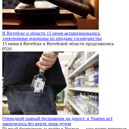
В Витебске и области 15 июня активизировались
электронные аукционы по продаже госимущества
15 июня в Витебске и Витебской области продолжилась
0
516
Очередной пьяный бесправник на дороге: в Ушачах всё
закончилось без жертв лишь чудом
Пьяный бесправник за рулём в Ушачах — уже почти типичная