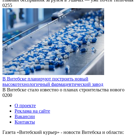
0
255
В Витебске планируют построить новый
высокотехнологичный фармацевтический завод
В Витебске стало известно о планах строительства нового
0
200
О проекте
Реклама на сайте
Вакансии
Контакты
Газета «Витебский курьер» - новости Витебска и области: