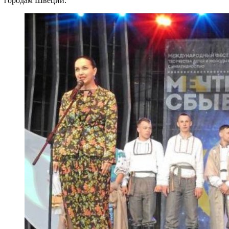
городам Швеции.