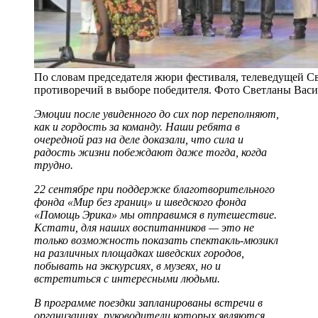
По словам председателя жюри фестиваля, телеведущей С
противоречий в выборе победителя. Фото Светланы Вас
Эмоции после увиденного до сих пор переполняют,
как и гордость за команду. Наши ребята в
очередной раз на деле доказали, что сила и
радость жизни побеждают даже тогда, когда
трудно.
22 сентябре при поддержке благотворительного
фонда «Мир без границ» и шведского фонда
«Помощь Эрика» мы отправимся в путешествие.
Кстати, для наших воспитанников — это не
только возможность показать спектакль-мюзикл
на различных площадках шведских городов,
побывать на экскурсиях, в музеях, но и
встретиться с интересными людьми.
В программе поездки запланированы встречи в
организациях, руководители которых являются