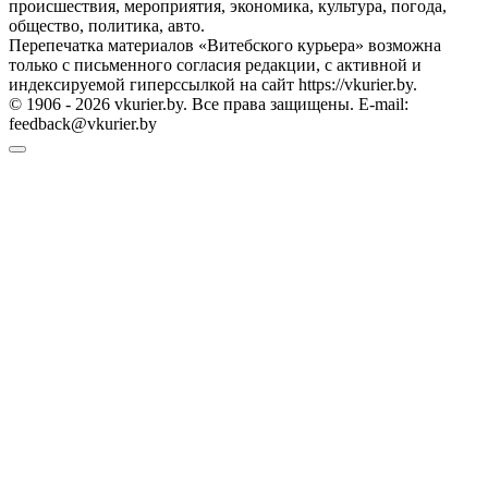
происшествия, мероприятия, экономика, культура, погода,
общество, политика, авто.
Перепечатка материалов «Витебского курьера» возможна
только с письменного согласия редакции, с активной и
индексируемой гиперссылкой на сайт https://vkurier.by.
© 1906 - 2026 vkurier.by. Все права защищены. E-mail:
feedback@vkurier.by