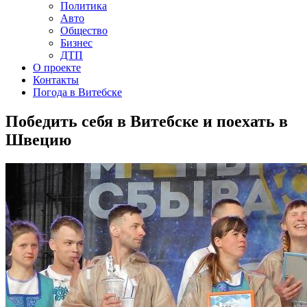
Политика
Авто
Общество
Бизнес
ДТП
О проекте
Контакты
Погода в Витебске
Победить себя в Витебске и поехать в
Швецию