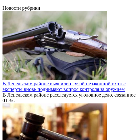
Новости рубрики
В Лепельском районе выявили случай незаконной охоты:
эксперты вновь поднимают вопрос контроля за оружием
В Лепельском районе расследуется уголовное дело, связанное
0
1.3к.