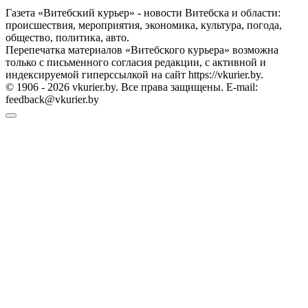
Газета «Витебский курьер» - новости Витебска и области:
происшествия, мероприятия, экономика, культура, погода,
общество, политика, авто.
Перепечатка материалов «Витебского курьера» возможна
только с письменного согласия редакции, с активной и
индексируемой гиперссылкой на сайт https://vkurier.by.
© 1906 - 2026 vkurier.by. Все права защищены. E-mail:
feedback@vkurier.by