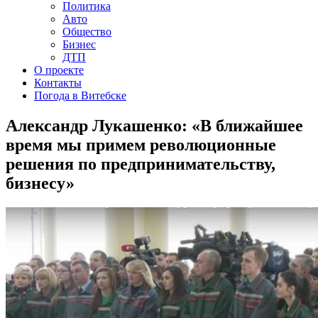
Политика
Авто
Общество
Бизнес
ДТП
О проекте
Контакты
Погода в Витебске
Александр Лукашенко: «В ближайшее
время мы примем революционные
решения по предпринимательству,
бизнесу»