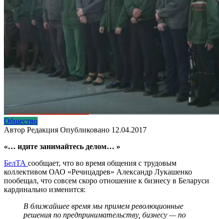
Общество
Автор
Редакция
Опубликовано
12.04.2017
«… идите занимайтесь делом… »
БелТА
сообщает, что во время общения с трудовым
коллективом ОАО «Речицадрев» Александр Лукашенко
пообещал, что совсем скоро отношение к бизнесу в Беларуси
кардинально изменится:
В ближайшее время мы примем революционные
решения по предпринимательству, бизнесу — по