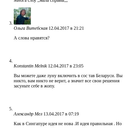
Многа слоу ,,мала справы,,,
Ольга Витебская
12.04.2017 в 21:21
А слова нравятся?
Konstantin Melnik
12.04.2017 в 23:05
Вы можете даже луну включить в сос тав Беларуси. Вы
никто, вам никто не верит, а значит все свои решения
засуньте себе в жопу.
Александр Мел
13.04.2017 в 07:19
Как в Сингапуре идея не нова .И идея правильная . Но