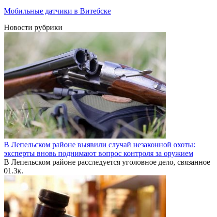
Мобильные датчики в Витебске
Новости рубрики
В Лепельском районе выявили случай незаконной охоты:
эксперты вновь поднимают вопрос контроля за оружием
В Лепельском районе расследуется уголовное дело, связанное
0
1.3к.