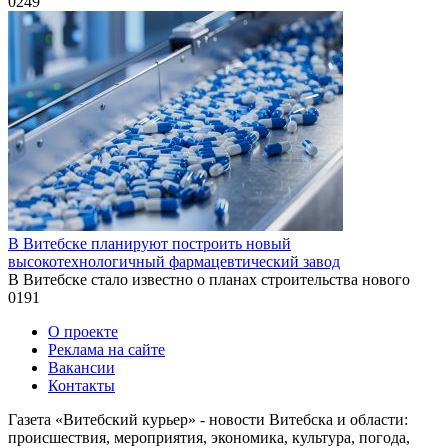
0
249
В Витебске планируют построить новый
высокотехнологичный фармацевтический завод
В Витебске стало известно о планах строительства нового
0
191
О проекте
Реклама на сайте
Вакансии
Контакты
Газета «Витебский курьер» - новости Витебска и области:
происшествия, мероприятия, экономика, культура, погода,