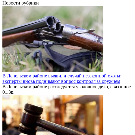
Новости рубрики
В Лепельском районе выявили случай незаконной охоты:
эксперты вновь поднимают вопрос контроля за оружием
В Лепельском районе расследуется уголовное дело, связанное
0
1.3к.