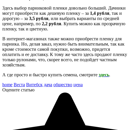
Здесь выбор парниковой пленки довольно больший. Дачники
могут приобрести как дешевую пленку – за
1,4 рубля
, так и
дорогую – за
3,5 рубля
, или выбрать варианты по средней
цене, например, по
2,2 рубля
. Купить можно как прозрачную
пленку, так и цветную.
В интернет-магазинах также можно приобрести пленку для
парника. Но, делая заказ, нужно быть внимательным, так как
кроме стоимости самой покупки, возможно, придется
оплатить и ее доставку. К тому же часто здесь продают пленку
только рулонами, что, скорее всего, не подойдет частным
хозяйствам.
А где просто и быстро купить семена, смотрите
здесь
.
home
Веста
Витебск
дача
общество
цена
Оцените статью