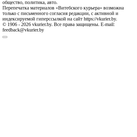
общество, политика, авто.
Перепечатка материалов «Витебского курьера» возможна
только с письменного согласия редакции, с активной и
индексируемой гиперссылкой на сайт https://vkurier.by.
© 1906 - 2026 vkurier.by. Все права защищены. E-mail:
feedback@vkurier.by