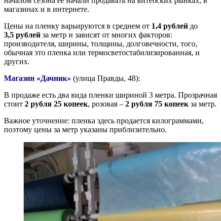
началом сезона ее начали продавать на витебских рынках, в
магазинах и в интернете.
Цены на пленку варьируются в среднем от
1,4 рублей
до
3,5
рублей
за метр и зависят от многих факторов:
производителя, ширины, толщины, долговечности, того,
обычная это пленка или термосветостабилизированная, и
других.
Магазин «Дачник»
(улица Правды, 48):
В продаже есть два вида пленки шириной 3 метра. Прозрачная
стоит
2 рубля 25 копеек
, розовая –
2 рубля 75 копеек
за метр.
Важное уточнение: пленка здесь продается килограммами,
поэтому цены за метр указаны приблизительно.