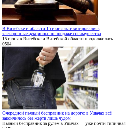
В Витебске и области 15 июня активизировались
электронные аукционы по продаже госимущества
15 июня в Витебске и Витебской области продолжилась
0
504
Очередной пьяный бесправник на дороге: в Ушачах всё
закончилось без жертв лишь чудом
Пьяный бесправник за рулём в Ушачах — уже почти типичная