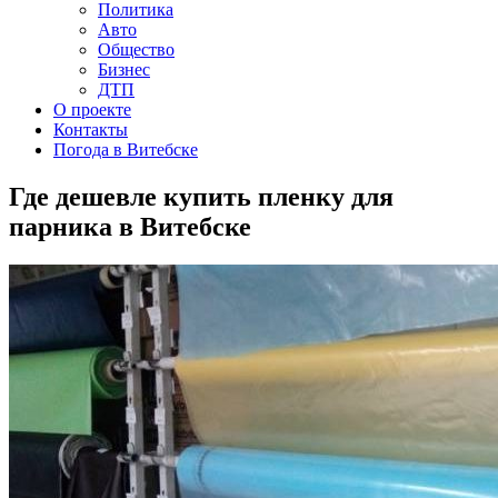
Политика
Авто
Общество
Бизнес
ДТП
О проекте
Контакты
Погода в Витебске
Где дешевле купить пленку для
парника в Витебске