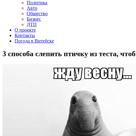
Политика
Авто
Общество
Бизнес
ДТП
О проекте
Контакты
Погода в Витебске
3 способа слепить птичку из теста, чт