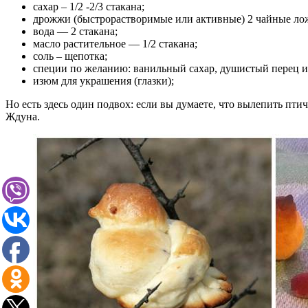
сахар – 1/2 -2/3 стакана;
дрожжи (быстрорастворимые или активные) 2 чайные лож
вода — 2 стакана;
масло растительное — 1/2 стакана;
соль – щепотка;
специи по желанию: ванильный сахар, душистый перец и
изюм для украшения (глазки);
Но есть здесь один подвох: если вы думаете, что вылепить пти
Ждуна.