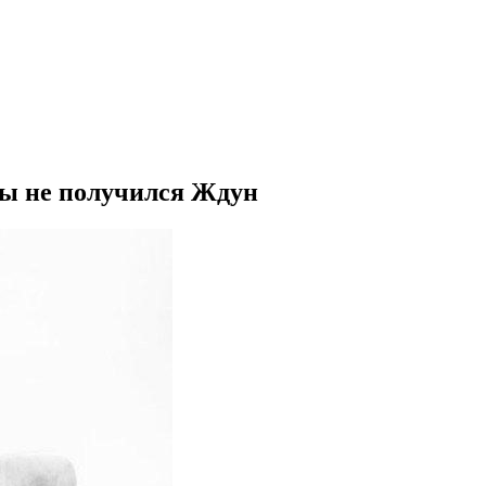
обы не получился Ждун