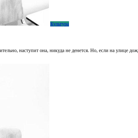
Культура
ительно, наступит она, никуда не денется. Но, если на улице до