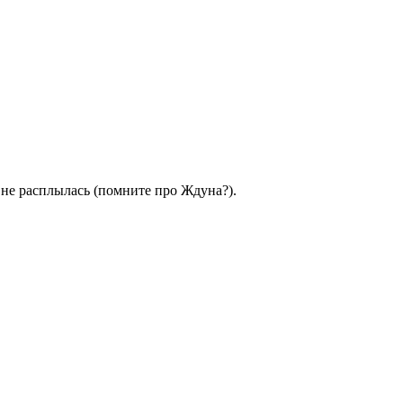
на не расплылась (помните про Ждуна?).