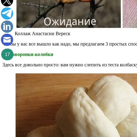
Коллаж Анастасии Вереск
Чтобы у вас все вышло как надо, мы предлагаем 3 простых спос
1. Жаворонки-колобки
17
Здесь все довольно просто: вам нужно слепить из теста колбаск