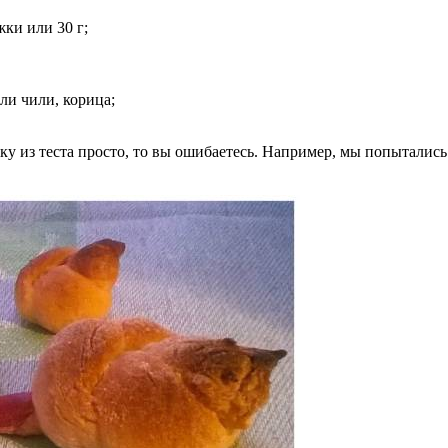
ки или 30 г;
ли чили, корица;
чку из теста просто, то вы ошибаетесь. Например, мы попыталис