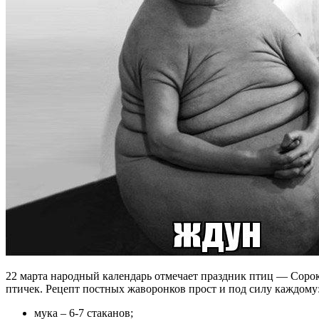
22 марта народный календарь отмечает праздник птиц — Сороки,
птичек. Рецепт постных жаворонков прост и под силу каждому
мука – 6-7 стаканов;