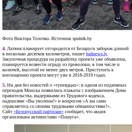
Фото Виктора Толочко. Источник sputnik.by
4.
Латвия планирует отгородится от Беларуси забором длиной
в несколько десятков километров, пишет
baltnews.lv
.
Закупочная процедура на разработку проекта уже объявлена,
планируется возвести ограду из проволоки, в том числе и
колючей, высотой не менее двух метров. Приступить к
воплощению проекта могут уже в 2018-2019 годах.
5.
Ни дня без новостей о «тунеядцах»: в одном из подземных
переходов Минска появились плакаты с изображением Дома
правительства, выдержками из Трудового кодекса,
надписями «Вы уволены!» и вопросом «А вы сами
справляетесь со своими трудовыми обязанностями?».
Сайт
«Белорусский партизан»
сообщает, что акция
организована активистами «Пошуга».