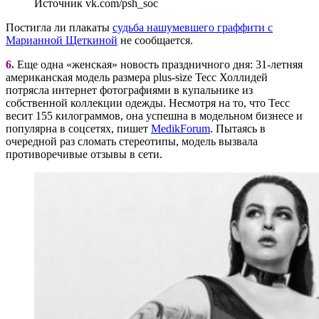
Источник vk.com/psh_soc
Постигла ли плакаты
судьба нашумевшего граффити с
Марианной Щеткиной
не сообщается.
6.
Еще одна «женская» новость праздничного дня: 31-летняя
американская модель размера plus-size Тесс Холлидей
потрясла интернет фотографиями в купальнике из
собственной коллекции одежды. Несмотря на то, что Тесс
весит 155 килограммов, она успешна в модельном бизнесе и
популярна в соцсетях, пишет
MedikForum
. Пытаясь в
очередной раз сломать стереотипы, модель вызвала
противоречивые отзывы в сети.