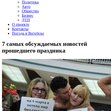
Политика
Авто
Общество
Бизнес
ДТП
О проекте
Контакты
Погода в Витебске
7 самых обсуждаемых новостей
прошедшего праздника