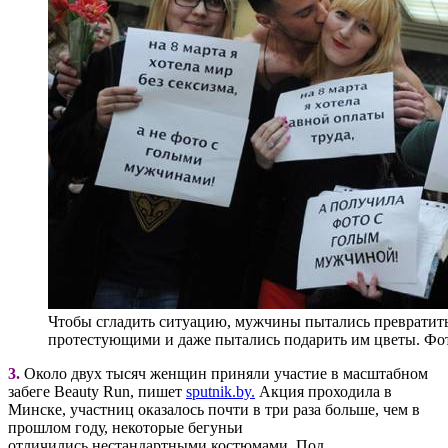
Чтобы сгладить ситуацию, мужчины пытались превратить 
протестующими и даже пытались подарить им цветы. Фото
3.
Около двух тысяч женщин приняли участие в масштабном
забеге Beauty Run, пишет
sputnik.by.
Акция проходила в
Минске, участниц оказалось почти в три раза больше, чем в
прошлом году, некоторые бегуньи
отличились нестандартными костюмами. Под