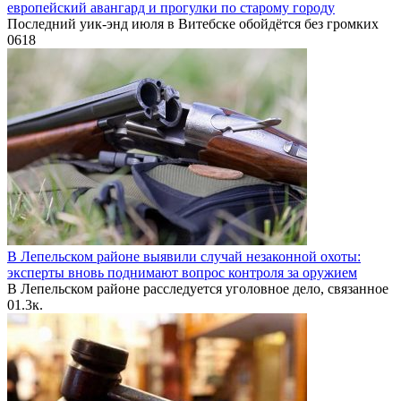
европейский авангард и прогулки по старому городу
Последний уик-энд июля в Витебске обойдётся без громких
0
618
В Лепельском районе выявили случай незаконной охоты:
эксперты вновь поднимают вопрос контроля за оружием
В Лепельском районе расследуется уголовное дело, связанное
0
1.3к.