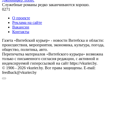
Дженнифер Лопес
Служебные романы редко заканчиваются хорошо.
0
271
О проекте
Реклама на сайте
Вакансии
Контакты
Газета «Витебский курьер» - новости Витебска и области:
происшествия, мероприятия, экономика, культура, погода,
общество, политика, авто.
Перепечатка материалов «Витебского курьера» возможна
только с письменного согласия редакции, с активной и
индексируемой гиперссылкой на сайт https://vkurier.by.
© 1906 - 2026 vkurier.by. Все права защищены. E-mail:
feedback@vkurier.by