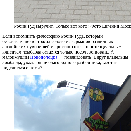
Робин Гуд выручит! Только вот кого? Фото Евгении Мос
Если вспомнить философию Робин Гуда, который
беззастенчиво вытрясал золото из карманов различных
английских нуворишей и аристократов, то потенциальным
клиентам ломбарда остается только посочувствовать. А
малоимущим
Новополоцка
— позавидовать. Вдруг владельцы
ломбарда, уважающие благородного разбойника, захотят
поделиться с ними?