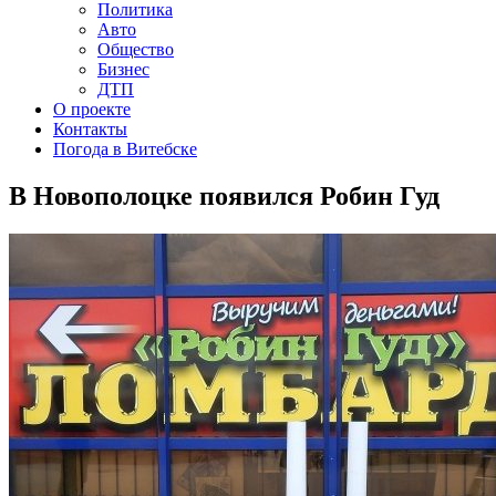
Политика
Авто
Общество
Бизнес
ДТП
О проекте
Контакты
Погода в Витебске
В Новополоцке появился Робин Гуд