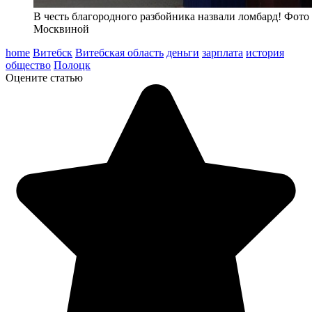
В честь благородного разбойника назвали ломбард! Фото
Москвиной
home
Витебск
Витебская область
деньги
зарплата
история
общество
Полоцк
Оцените статью