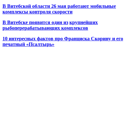
В Витебской области 26 мая работают мобильные
комплексы контроля скорости
В Витебске появится один из
крупнейших
рыбоперерабатывающих комплексов
10 интересных фактов про Франциска Скорину и его
печатный «Псалтырь»