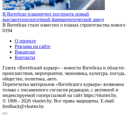
В Витебске планируют построить новый
высокотехнологичный фармацевтический завод
В Витебске стало известно о планах строительства нового
0
194
О проекте
Реклама на сайте
Вакансии
Контакты
Газета «Витебский курьер» - новости Витебска и области:
происшествия, мероприятия, экономика, культура, погода,
общество, политика, авто.
Перепечатка материалов «Витебского курьера» возможна
только с письменного согласия редакции, с активной и
индексируемой гиперссылкой на сайт https://vkurier.by.
© 1906 - 2026 vkurier.by. Все права защищены. E-mail:
feedback@vkurier.by