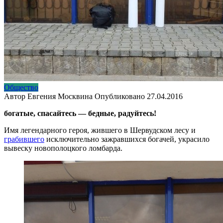
Общество
Автор
Евгения Москвина
Опубликовано
27.04.2016
богатые, спасайтесь — бедные, радуйтесь!
Имя легендарного героя, жившего в Шервудском лесу и
грабившего
исключительно зажравшихся богачей, украсило
вывеску новополоцкого ломбарда.